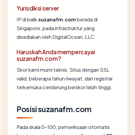
Yurisdiksi server
IP di balik
suzanafm.com
berada di
Singapore, pada infrastruktur yang
disediakan oleh DigitalOcean, LLC.
Haruskah Anda mempercayai
suzanafm.com?
Skor kami murni teknis. Situs dengan SSL
valid, beberapa tahun riwayat, dan registrar
terkemuka cenderung berskor lebih tinggi.
Posisi suzanafm.com
Pada skala 0-100, pemeriksaan otomatis