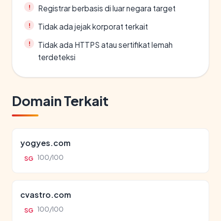
Registrar berbasis di luar negara target
Tidak ada jejak korporat terkait
Tidak ada HTTPS atau sertifikat lemah
terdeteksi
Domain Terkait
yogyes.com
100/100
SG
cvastro.com
100/100
SG