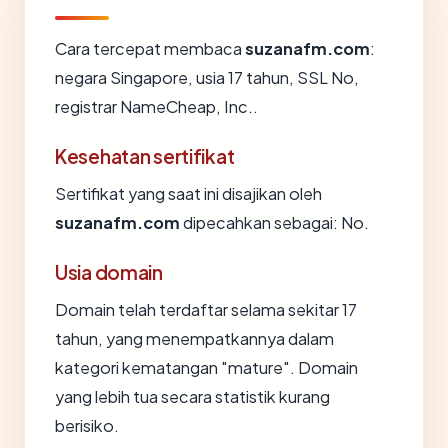
Cara tercepat membaca
suzanafm.com
:
negara Singapore, usia 17 tahun, SSL No,
registrar NameCheap, Inc..
Kesehatan sertifikat
Sertifikat yang saat ini disajikan oleh
suzanafm.com
dipecahkan sebagai: No.
Usia domain
Domain telah terdaftar selama sekitar 17
tahun, yang menempatkannya dalam
kategori kematangan "mature". Domain
yang lebih tua secara statistik kurang
berisiko.