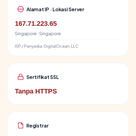
Alamat IP · Lokasi Server
167.71.223.65
Singapore · Singapore
ISP / Penyedia:
DigitalOcean, LLC
Sertifikat SSL
Tanpa HTTPS
Registrar