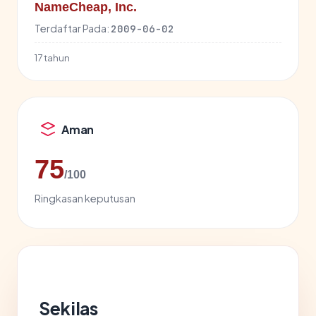
NameCheap, Inc.
Terdaftar Pada:
2009-06-02
17 tahun
Aman
75
/100
Ringkasan keputusan
Sekilas