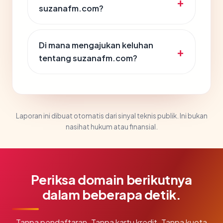
suzanafm.com?
Di mana mengajukan keluhan
tentang suzanafm.com?
Laporan ini dibuat otomatis dari sinyal teknis publik. Ini bukan
nasihat hukum atau finansial.
Periksa domain berikutnya
dalam beberapa detik.
Tanpa pendaftaran. Tanpa kartu kredit. Tanpa kuota