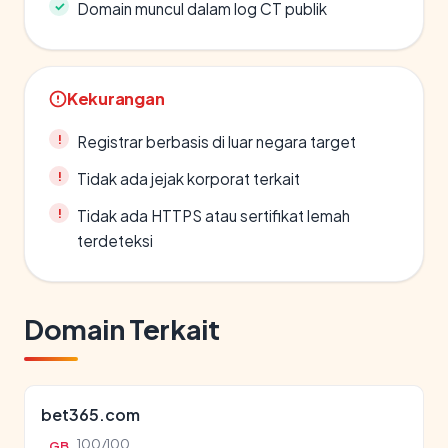
Domain muncul dalam log CT publik
Kekurangan
Registrar berbasis di luar negara target
Tidak ada jejak korporat terkait
Tidak ada HTTPS atau sertifikat lemah
terdeteksi
Domain Terkait
bet365.com
100/100
GB