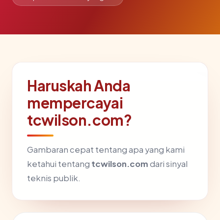
Haruskah Anda
mempercayai
tcwilson.com?
Gambaran cepat tentang apa yang kami
ketahui tentang
tcwilson.com
dari sinyal
teknis publik.