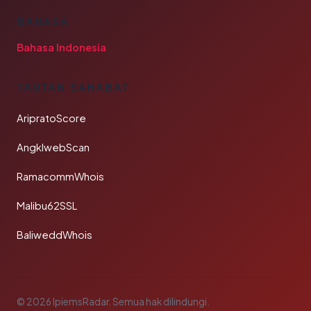
BAHASA
Bahasa Indonesia
TAUTAN SAHABAT
AripratoScore
AngklwebScan
RamacommWhois
Malibu62SSL
BaliweddWhois
© 2026 IpiemsRadar. Semua hak dilindungi.