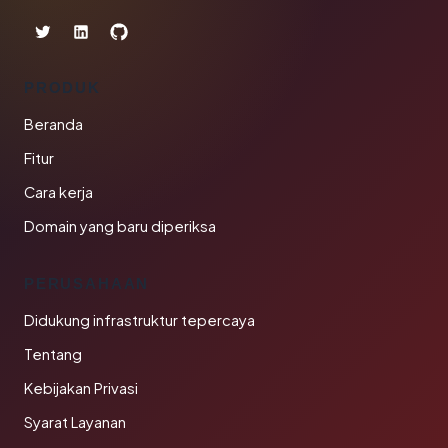
PRODUK
Beranda
Fitur
Cara kerja
Domain yang baru diperiksa
PERUSAHAAN
Didukung infrastruktur tepercaya
Tentang
Kebijakan Privasi
Syarat Layanan