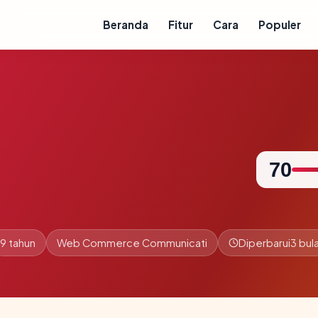
Beranda
Fitur
Cara
Populer
70
9 tahun
Web Commerce Communicati
Diperbarui
3 bul