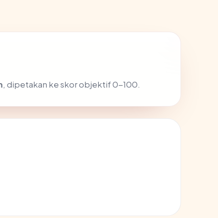
m
, dipetakan ke skor objektif 0-100.