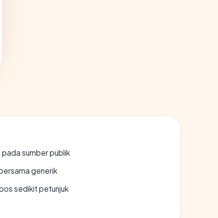
s pada sumber publik
bersama generik
os sedikit petunjuk