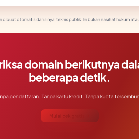
i dibuat otomatis dari sinyal teknis publik. Ini bukan nasihat hukum atau
riksa domain berikutnya da
beberapa detik.
npa pendaftaran. Tanpa kartu kredit. Tanpa kuota tersembun
Mulai cek gratis →