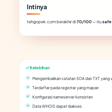
Intinya
tehgopek.com berakhir di
70/100
— itu
safe
Kelebihan
Mengembalikan catatan SOA dan TXT yang v
Terdaftar pada registrar yang mapan
Konfigurasi nameserver konsisten
Data WHOIS dapat diakses