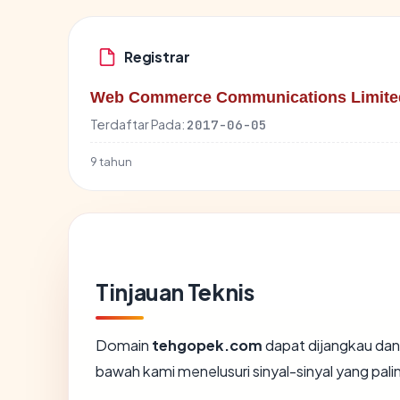
Registrar
Web Commerce Communications Limite
Terdaftar Pada:
2017-06-05
9 tahun
Tinjauan Teknis
Domain
tehgopek.com
dapat dijangkau dan
bawah kami menelusuri sinyal-sinyal yang palin