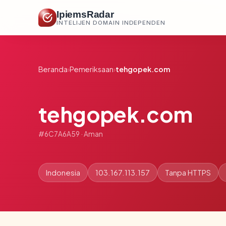
IpiemsRadar
INTELIJEN DOMAIN INDEPENDEN
Beranda
›
Pemeriksaan
›
tehgopek.com
tehgopek.com
#6C7A6A59 · Aman
Indonesia
103.167.113.157
Tanpa HTTPS