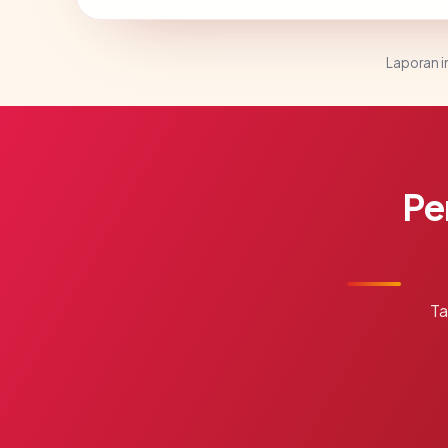
Laporan in
Pe
Ta