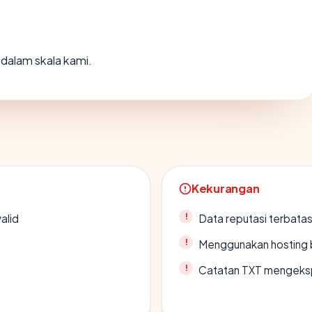
dalam skala kami.
Kekurangan
alid
Data reputasi terbata
Menggunakan hosting 
Catatan TXT mengeksp