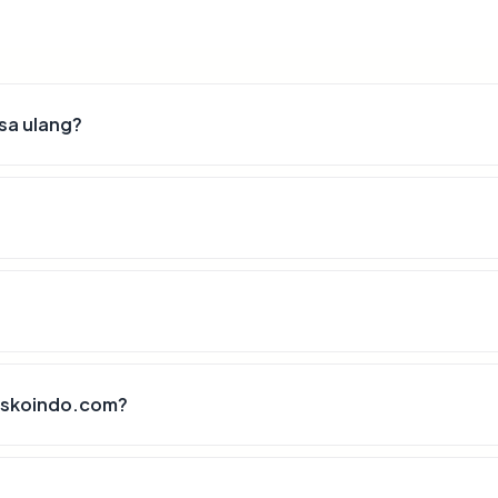
sa ulang?
teskoindo.com?