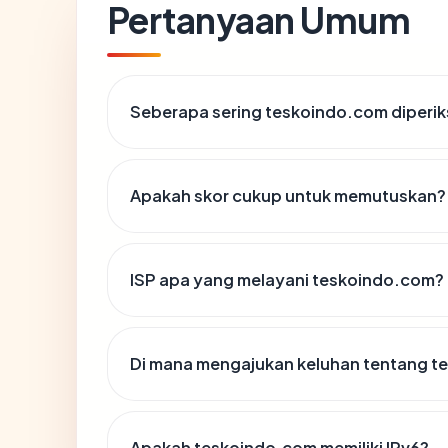
Pertanyaan Umum
Seberapa sering teskoindo.com diperik
Apakah skor cukup untuk memutuskan?
ISP apa yang melayani teskoindo.com?
Di mana mengajukan keluhan tentang 
Apakah teskoindo.com memiliki IPv6?