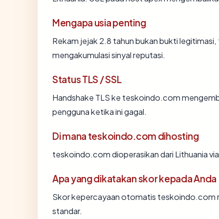
Mengapa usia penting
Rekam jejak 2.8 tahun bukan bukti legitimasi, 
mengakumulasi sinyal reputasi.
Status TLS / SSL
Handshake TLS ke teskoindo.com mengemba
pengguna ketika ini gagal.
Di mana teskoindo.com dihosting
teskoindo.com dioperasikan dari Lithuania via
Apa yang dikatakan skor kepada Anda
Skor kepercayaan otomatis teskoindo.com me
standar.