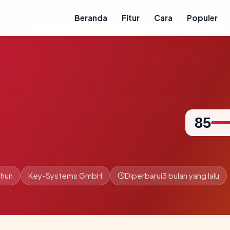
Beranda
Fitur
Cara
Populer
85
ahun
Key-Systems GmbH
Diperbarui
3 bulan yang lalu