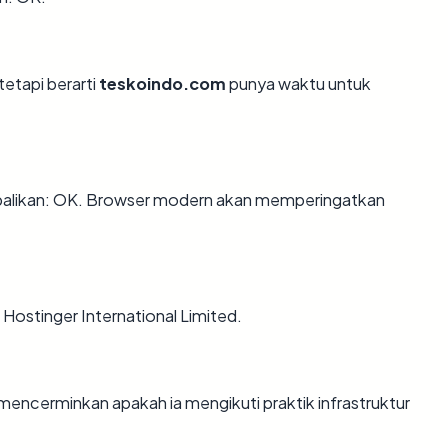
tetapi berarti
teskoindo.com
punya waktu untuk
likan: OK. Browser modern akan memperingatkan
 Hostinger International Limited.
ncerminkan apakah ia mengikuti praktik infrastruktur