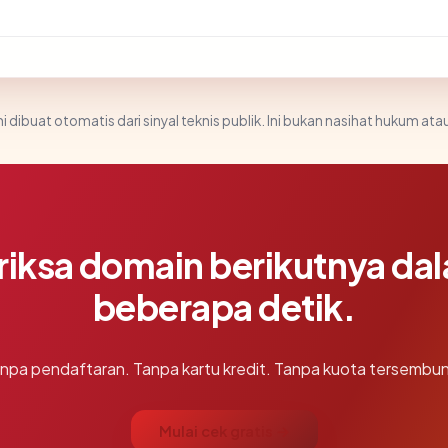
i dibuat otomatis dari sinyal teknis publik. Ini bukan nasihat hukum atau
riksa domain berikutnya da
beberapa detik.
npa pendaftaran. Tanpa kartu kredit. Tanpa kuota tersembun
Mulai cek gratis →