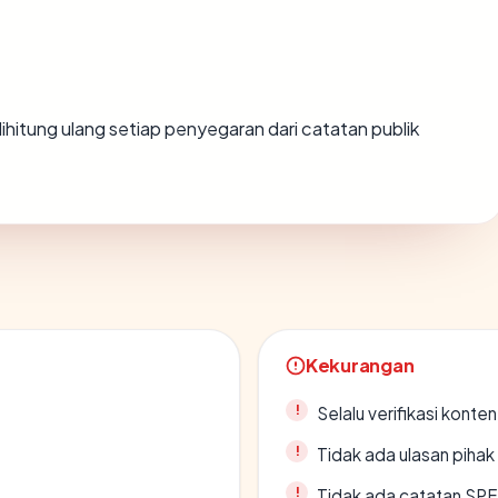
i dihitung ulang setiap penyegaran dari catatan publik
Kekurangan
Selalu verifikasi kont
Tidak ada ulasan piha
Tidak ada catatan SP