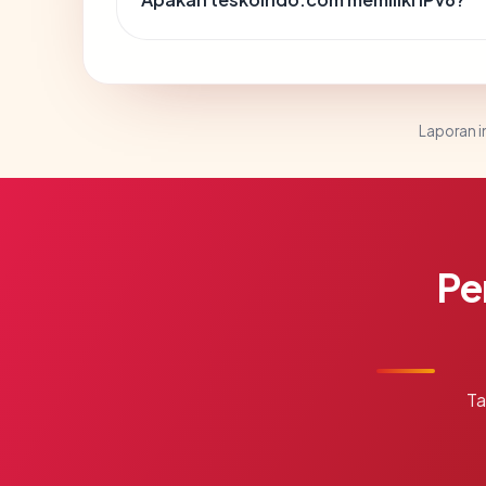
Laporan in
Pe
Ta