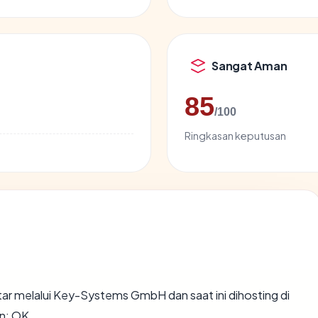
Sangat Aman
85
/100
Ringkasan keputusan
ar melalui Key-Systems GmbH dan saat ini dihosting di
n: OK.