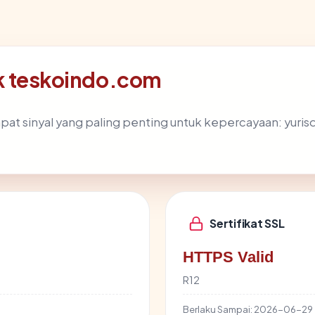
lik teskoindo.com
 sinyal yang paling penting untuk kepercayaan: yurisdiksi
Sertifikat SSL
HTTPS Valid
R12
Berlaku Sampai:
2026-06-29