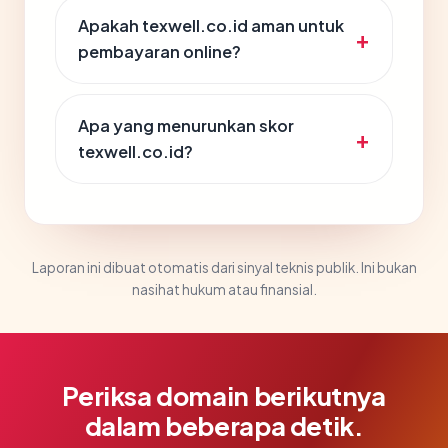
Apakah texwell.co.id aman untuk
pembayaran online?
Apa yang menurunkan skor
texwell.co.id?
Laporan ini dibuat otomatis dari sinyal teknis publik. Ini bukan
nasihat hukum atau finansial.
Periksa domain berikutnya
dalam beberapa detik.