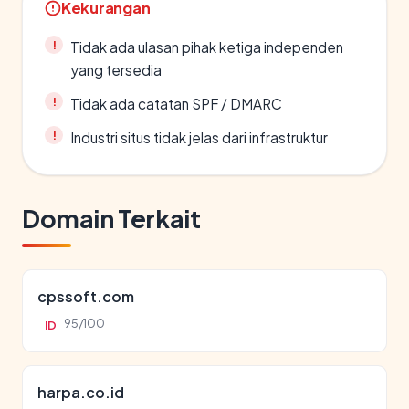
Kekurangan
Tidak ada ulasan pihak ketiga independen
yang tersedia
Tidak ada catatan SPF / DMARC
Industri situs tidak jelas dari infrastruktur
Domain Terkait
cpssoft.com
95/100
ID
harpa.co.id