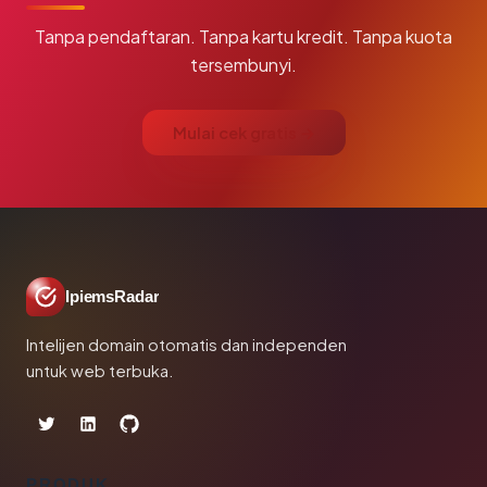
Tanpa pendaftaran. Tanpa kartu kredit. Tanpa kuota
tersembunyi.
Mulai cek gratis →
IpiemsRadar
Intelijen domain otomatis dan independen
untuk web terbuka.
PRODUK