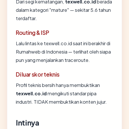
Dari segi kematangan,
texwell.co.id
berada
dalam kategori "mature" — sekitar 5.6 tahun
terdaftar.
Routing & ISP
Lalu lintas ke texwell.co.id saat ini berakhir di
Rumahweb di Indonesia — terlihat oleh siapa
pun yang menjalankan traceroute.
Di luar skor teknis
Profil teknis bersih hanya membuktikan
texwell.co.id
mengikuti standar pipa
industri. TIDAK membuktikan konten jujur.
Intinya