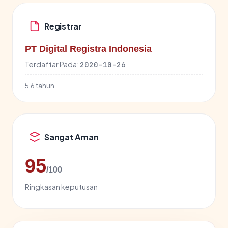
Registrar
PT Digital Registra Indonesia
Terdaftar Pada:
2020-10-26
5.6 tahun
Sangat Aman
95
/100
Ringkasan keputusan