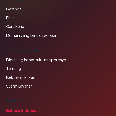
Beranda
Fitur
Cara kerja
Domain yang baru diperiksa
PERUSAHAAN
Didukung infrastruktur tepercaya
Tentang
Kebijakan Privasi
Syarat Layanan
BAHASA
Bahasa Indonesia