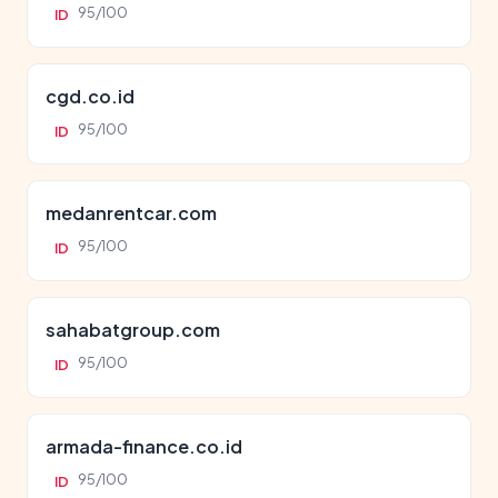
95/100
ID
cgd.co.id
95/100
ID
medanrentcar.com
95/100
ID
sahabatgroup.com
95/100
ID
armada-finance.co.id
95/100
ID