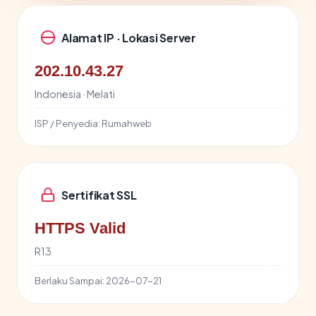
Alamat IP · Lokasi Server
202.10.43.27
Indonesia · Melati
ISP / Penyedia:
Rumahweb
Sertifikat SSL
HTTPS Valid
R13
Berlaku Sampai:
2026-07-21