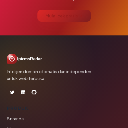
Mulai cek gratis →
IpiemsRadar
Intelijen domain otomatis dan independen
untuk web terbuka.
PRODUK
Beranda