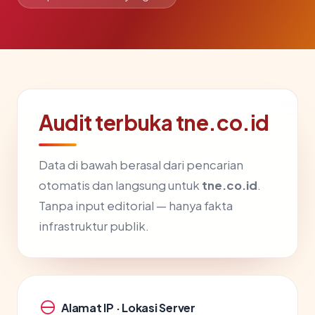
Audit terbuka tne.co.id
Data di bawah berasal dari pencarian
otomatis dan langsung untuk
tne.co.id
.
Tanpa input editorial — hanya fakta
infrastruktur publik.
Alamat IP · Lokasi Server