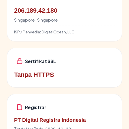
206.189.42.180
Singapore · Singapore
ISP / Penyedia:
DigitalOcean, LLC
Sertifikat SSL
Tanpa HTTPS
Registrar
PT Digital Registra Indonesia
Terdaftar Pada:
2000-11-20