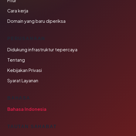
Fitur
Cara kerja
Domain yang baru diperiksa
PERUSAHAAN
Didukung infrastruktur tepercaya
Tentang
Kebijakan Privasi
Syarat Layanan
BAHASA
Bahasa Indonesia
TAUTAN SAHABAT