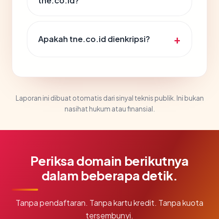
tne.co.id?
Apakah tne.co.id dienkripsi?
Laporan ini dibuat otomatis dari sinyal teknis publik. Ini bukan
nasihat hukum atau finansial.
Periksa domain berikutnya
dalam beberapa detik.
Tanpa pendaftaran. Tanpa kartu kredit. Tanpa kuota
tersembunyi.