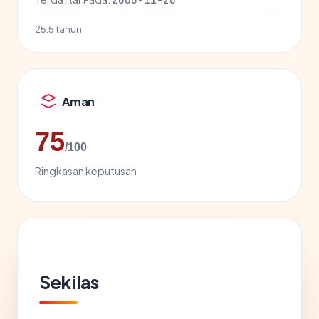
25.5 tahun
Aman
75
/100
Ringkasan keputusan
Sekilas