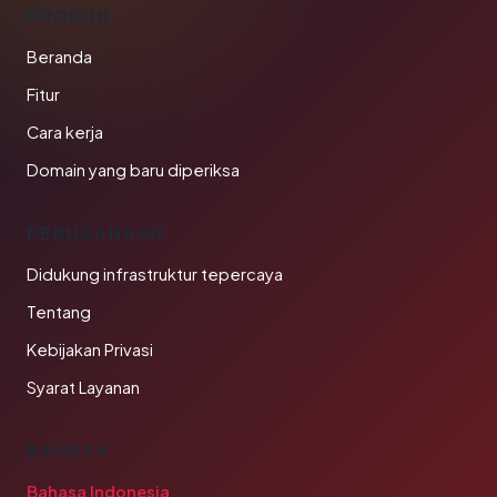
PRODUK
Beranda
Fitur
Cara kerja
Domain yang baru diperiksa
PERUSAHAAN
Didukung infrastruktur tepercaya
Tentang
Kebijakan Privasi
Syarat Layanan
BAHASA
Bahasa Indonesia