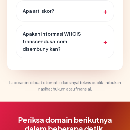
Apa arti skor?
Apakah informasi WHOIS
transcendusa.com
disembunyikan?
Laporan ini dibuat otomatis dari sinyal teknis publik. Ini bukan
nasihat hukum atau finansial.
Periksa domain berikutnya
dalam beberapa detik.