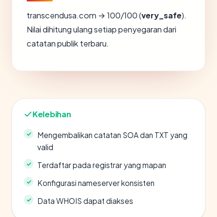
transcendusa.com → 100/100 (
very_safe
).
Nilai dihitung ulang setiap penyegaran dari
catatan publik terbaru.
Kelebihan
Mengembalikan catatan SOA dan TXT yang
valid
Terdaftar pada registrar yang mapan
Konfigurasi nameserver konsisten
Data WHOIS dapat diakses