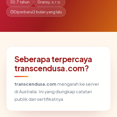
30.7 tahun
Gransy, s.r.o.
Diperbarui
3 bulan yang lalu
Seberapa terpercaya
transcendusa.com?
transcendusa.com
mengarah ke server
di Australia. Ini yang diungkap catatan
publik dan sertifikatnya.