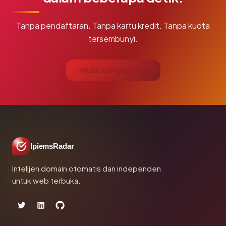
Tanpa pendaftaran. Tanpa kartu kredit. Tanpa kuota
tersembunyi.
Mulai cek gratis →
IpiemsRadar
Intelijen domain otomatis dan independen
untuk web terbuka.