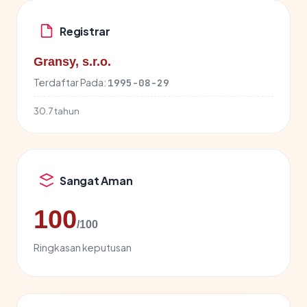
Registrar
Gransy, s.r.o.
Terdaftar Pada:
1995-08-29
30.7 tahun
Sangat Aman
100
/100
Ringkasan keputusan