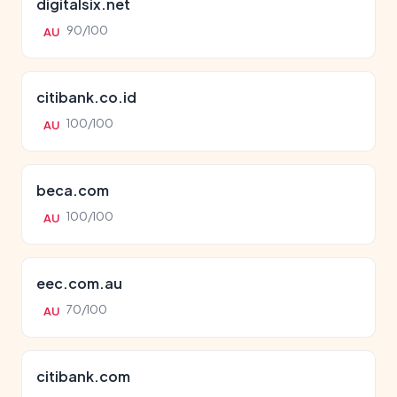
digitalsix.net
90/100
AU
citibank.co.id
100/100
AU
beca.com
100/100
AU
eec.com.au
70/100
AU
citibank.com