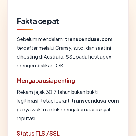
Fakta cepat
Sebelum mendalam:
transcendusa.com
terdaftar melalui Gransy, s.r.o. dan saat ini
dihosting di Australia. SSL pada host apex
mengembalikan: OK.
Mengapa usia penting
Rekam jejak 30.7 tahun bukan bukti
legitimasi, tetapi berarti
transcendusa.com
punya waktu untuk mengakumulasi sinyal
reputasi.
Status TLS / SSL