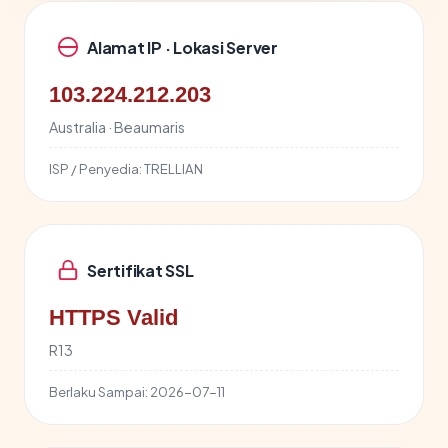
Alamat IP · Lokasi Server
103.224.212.203
Australia · Beaumaris
ISP / Penyedia:
TRELLIAN
Sertifikat SSL
HTTPS Valid
R13
Berlaku Sampai:
2026-07-11