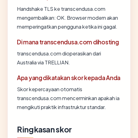
Handshake TLS ke transcendusa.com
mengembalikan: OK. Browser modern akan
memperingatkan pengguna ketika ini gagal.
Di mana transcendusa.com dihosting
transcendusa.com dioperasikan dari
Australia via TRELLIAN.
Apa yang dikatakan skor kepada Anda
Skor kepercayaan otomatis
transcendusa.com mencerminkan apakah ia
mengikuti praktik infrastruktur standar.
Ringkasan skor