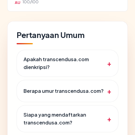
100/100
AU
Pertanyaan Umum
Apakah transcendusa.com
dienkripsi?
Berapa umur transcendusa.com?
Siapa yang mendaftarkan
transcendusa.com?