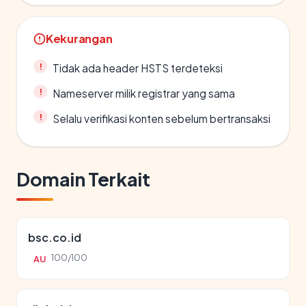
Kekurangan
Tidak ada header HSTS terdeteksi
Nameserver milik registrar yang sama
Selalu verifikasi konten sebelum bertransaksi
Domain Terkait
bsc.co.id
100/100
AU