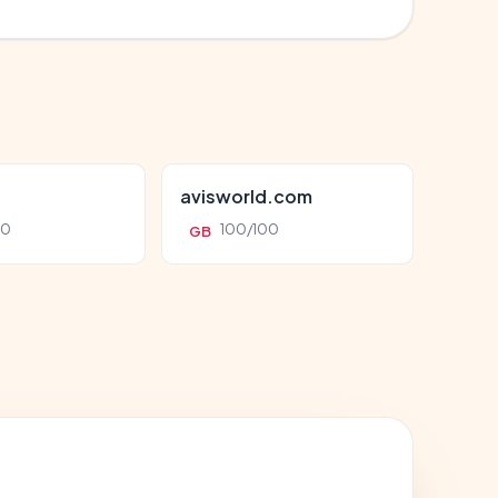
avisworld.com
00
100/100
GB