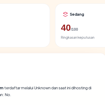
Sedang
40
/100
Ringkasan keputusan
om
terdaftar melalui Unknown dan saat ini dihosting di
n: No.