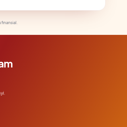
 finansial.
lam
yi.