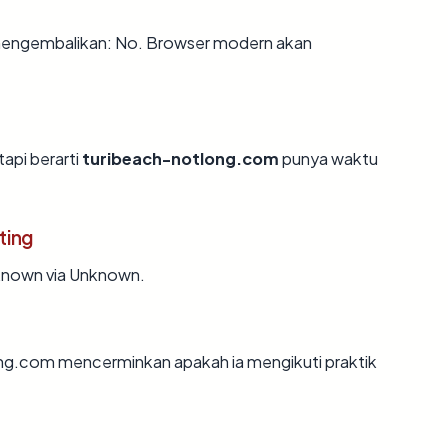
engembalikan: No. Browser modern akan
tapi berarti
turibeach-notlong.com
punya waktu
ting
known via Unknown.
ng.com mencerminkan apakah ia mengikuti praktik