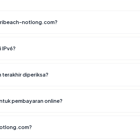
uribeach-notlong.com?
 IPv6?
 terakhir diperiksa?
ntuk pembayaran online?
notlong.com?