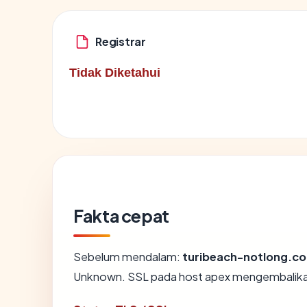
Registrar
Tidak Diketahui
Fakta cepat
Sebelum mendalam:
turibeach-notlong.c
Unknown. SSL pada host apex mengembalika