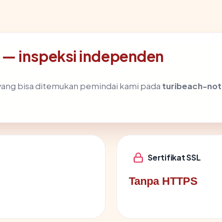
 — inspeksi independen
ik yang bisa ditemukan pemindai kami pada
turibeach-no
Sertifikat SSL
Tanpa HTTPS