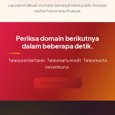
Laporan ini dibuat otomatis dari sinyal teknis publik. Ini bukan
nasihat hukum atau finansial.
Periksa domain berikutnya
dalam beberapa detik.
Tanpa pendaftaran. Tanpa kartu kredit. Tanpa kuota
tersembunyi.
Mulai cek gratis →