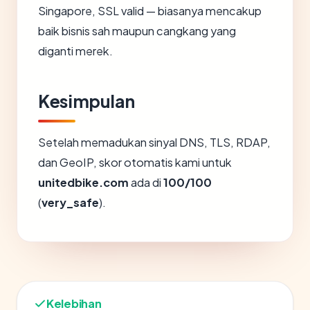
Singapore, SSL valid — biasanya mencakup
baik bisnis sah maupun cangkang yang
diganti merek.
Kesimpulan
Setelah memadukan sinyal DNS, TLS, RDAP,
dan GeoIP, skor otomatis kami untuk
unitedbike.com
ada di
100/100
(
very_safe
).
Kelebihan