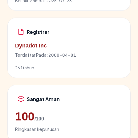
Berlaku Sampai:
2026-07-23
Registrar
Dynadot Inc
Terdaftar Pada:
2000-04-01
26.1 tahun
Sangat Aman
100
/100
Ringkasan keputusan