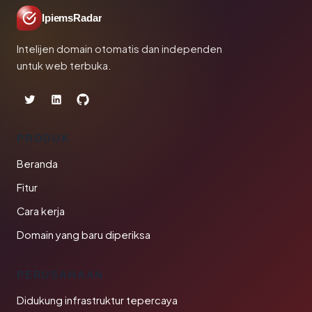
IpiemsRadar
Intelijen domain otomatis dan independen
untuk web terbuka.
PRODUK
Beranda
Fitur
Cara kerja
Domain yang baru diperiksa
PERUSAHAAN
Didukung infrastruktur tepercaya