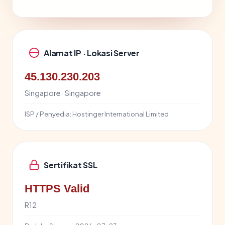
Alamat IP · Lokasi Server
45.130.230.203
Singapore · Singapore
ISP / Penyedia:
Hostinger International Limited
Sertifikat SSL
HTTPS Valid
R12