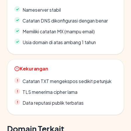
Nameserver stabil
Catatan DNS dikonfigurasi dengan benar
Memiliki catatan MX (mampu email)
Usia domain di atas ambang 1 tahun
Kekurangan
Catatan TXT mengekspos sedikit petunjuk
TLS menerima cipher lama
Data reputasi publik terbatas
Domain Terkait