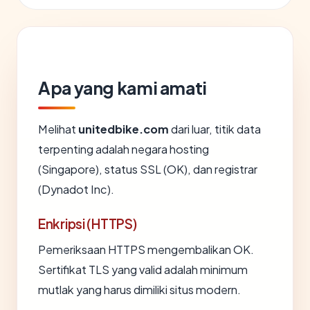
Apa yang kami amati
Melihat
unitedbike.com
dari luar, titik data
terpenting adalah negara hosting
(Singapore), status SSL (OK), dan registrar
(Dynadot Inc).
Enkripsi (HTTPS)
Pemeriksaan HTTPS mengembalikan OK.
Sertifikat TLS yang valid adalah minimum
mutlak yang harus dimiliki situs modern.