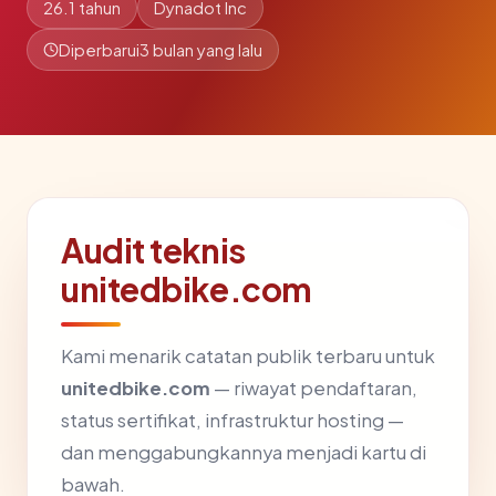
26.1 tahun
Dynadot Inc
Diperbarui
3 bulan yang lalu
Audit teknis
unitedbike.com
Kami menarik catatan publik terbaru untuk
unitedbike.com
— riwayat pendaftaran,
status sertifikat, infrastruktur hosting —
dan menggabungkannya menjadi kartu di
bawah.