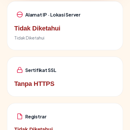
Alamat IP · Lokasi Server
Tidak Diketahui
Tidak Diketahui
Sertifikat SSL
Tanpa HTTPS
Registrar
Tidak Diketahui