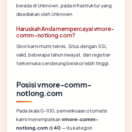
berada di Unknown, pada infrastruktur yang
disediakan oleh Unknown.
Haruskah Anda mempercayai vmore-
comm-notlong.com?
Skor kami murni teknis. Situs dengan SSL
valid, beberapa tahun riwayat, dan registrar
terkemuka cenderung berskor lebih tinggi.
Posisi vmore-comm-
notlong.com
Pada skala 0-100, pemeriksaan otomatis
kami menempatkan
vmore-comm-
notlong.com
di
40
— itu kategori