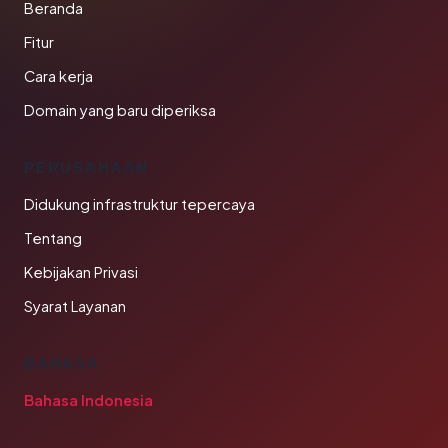
Beranda
Fitur
Cara kerja
Domain yang baru diperiksa
PERUSAHAAN
Didukung infrastruktur tepercaya
Tentang
Kebijakan Privasi
Syarat Layanan
BAHASA
Bahasa Indonesia