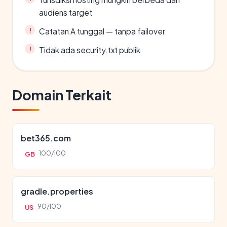
audiens target
Catatan A tunggal — tanpa failover
Tidak ada security.txt publik
Domain Terkait
bet365.com
100/100
GB
gradle.properties
90/100
US