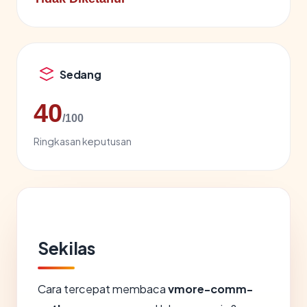
Sedang
40
/100
Ringkasan keputusan
Sekilas
Cara tercepat membaca
vmore-comm-