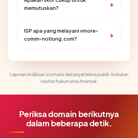
memutuskan?
ISP apa yang melayani vmore-
comm-notlong.com?
Laporan ini dibuat otomatis dari sinyal teknis publik. Ini bukan
nasihat hukum atau finansial.
Periksa domain berikutnya
dalam beberapa detik.