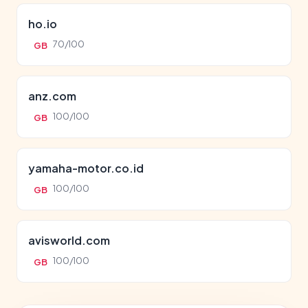
ho.io
70/100
GB
anz.com
100/100
GB
yamaha-motor.co.id
100/100
GB
avisworld.com
100/100
GB