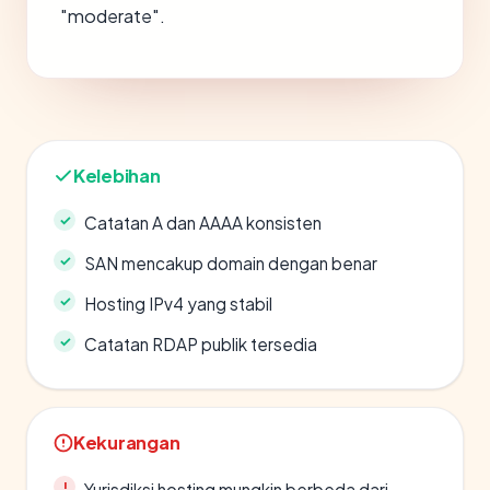
"moderate".
Kelebihan
Catatan A dan AAAA konsisten
SAN mencakup domain dengan benar
Hosting IPv4 yang stabil
Catatan RDAP publik tersedia
Kekurangan
Yurisdiksi hosting mungkin berbeda dari