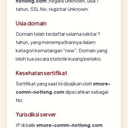
notlong.com
: negara Unknown, usia ?
tahun, SSL No, registrar Unknown.
Usia domain
Domain telah terdaftar selama sekitar ?
tahun, yang menempatkannya dalam
kategori kematangan "new". Domain yang
lebih tua secara statistik kurang berisiko.
Kesehatan sertifikat
Sertifikat yang saat ini disajikan oleh
vmore-
comm-notlong.com
dipecahkan sebagai:
No.
Yurisdiksi server
IP di balik
vmore-comm-notlong.com