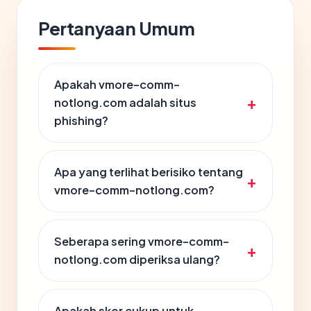
Pertanyaan Umum
Apakah vmore-comm-
notlong.com adalah situs
phishing?
Apa yang terlihat berisiko tentang
vmore-comm-notlong.com?
Seberapa sering vmore-comm-
notlong.com diperiksa ulang?
Apakah skor cukup untuk