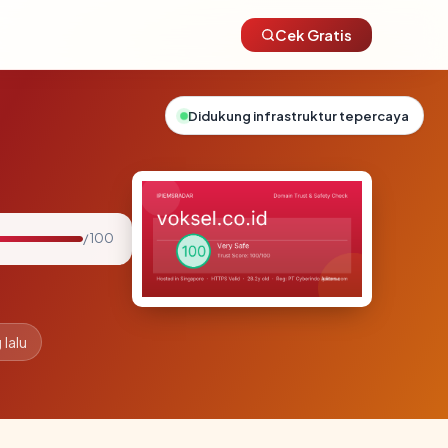
Cek Gratis
Didukung infrastruktur tepercaya
/ 100
 lalu