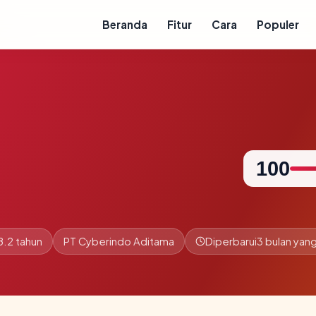
Beranda
Fitur
Cara
Populer
100
8.2 tahun
PT Cyberindo Aditama
Diperbarui
3 bulan yang