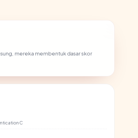
ngsung, mereka membentuk dasar skor
ntication C