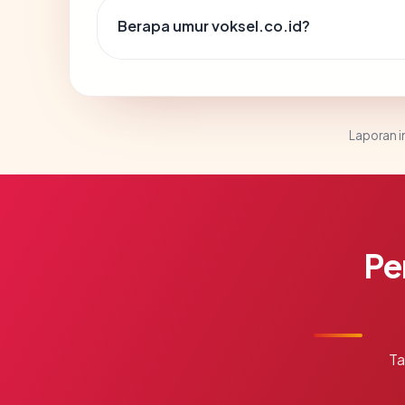
Berapa umur voksel.co.id?
Laporan in
Pe
Ta