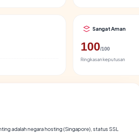
Sangat Aman
100
/100
Ringkasan keputusan
penting adalah negara hosting (Singapore), status SSL