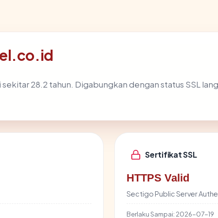
el.co.id
 sekitar 28.2 tahun. Digabungkan dengan status SSL la
Sertifikat SSL
HTTPS Valid
Sectigo Public Server Authe
Berlaku Sampai:
2026-07-19