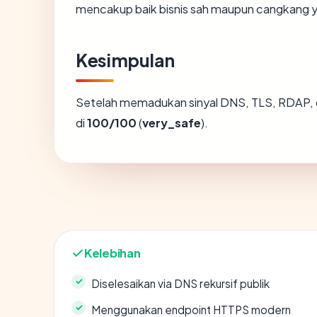
mencakup baik bisnis sah maupun cangkang y
Kesimpulan
Setelah memadukan sinyal DNS, TLS, RDAP, 
di
100/100
(
very_safe
).
Kelebihan
Diselesaikan via DNS rekursif publik
Menggunakan endpoint HTTPS modern