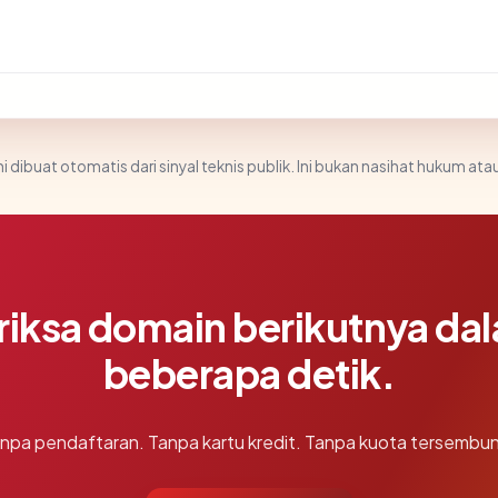
i dibuat otomatis dari sinyal teknis publik. Ini bukan nasihat hukum atau
riksa domain berikutnya da
beberapa detik.
npa pendaftaran. Tanpa kartu kredit. Tanpa kuota tersembun