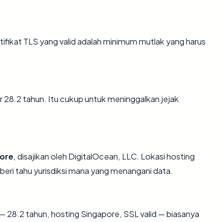
ikat TLS yang valid adalah minimum mutlak yang harus
tar 28.2 tahun. Itu cukup untuk meninggalkan jejak
ore
, disajikan oleh DigitalOcean, LLC. Lokasi hosting
eri tahu yurisdiksi mana yang menangani data.
— 28.2 tahun, hosting Singapore, SSL valid — biasanya