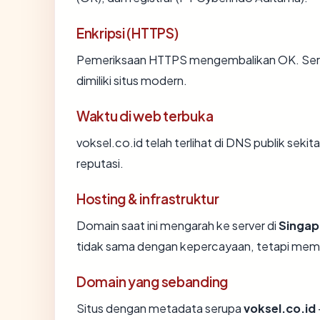
Enkripsi (HTTPS)
Pemeriksaan HTTPS mengembalikan OK. Sertif
dimiliki situs modern.
Waktu di web terbuka
voksel.co.id telah terlihat di DNS publik seki
reputasi.
Hosting & infrastruktur
Domain saat ini mengarah ke server di
Singap
tidak sama dengan kepercayaan, tetapi memb
Domain yang sebanding
Situs dengan metadata serupa
voksel.co.id