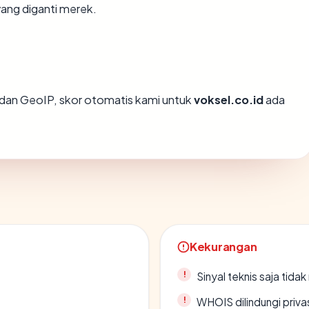
ang diganti merek.
dan GeoIP, skor otomatis kami untuk
voksel.co.id
ada
Kekurangan
Sinyal teknis saja tid
WHOIS dilindungi priva