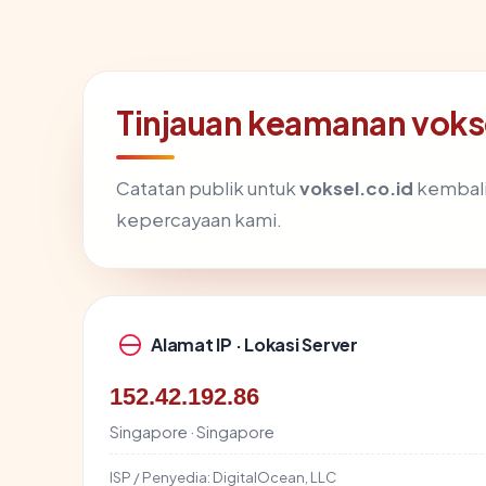
Tinjauan keamanan voks
Catatan publik untuk
voksel.co.id
kembali
kepercayaan kami.
Alamat IP · Lokasi Server
152.42.192.86
Singapore · Singapore
ISP / Penyedia:
DigitalOcean, LLC