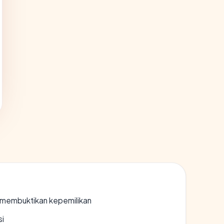
ak membuktikan kepemilikan
si