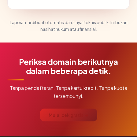
Laporan ini dibuat otomatis dari sinyal teknis publik. Ini bukan
nasihat hukum atau finansial.
Periksa domain berikutnya
dalam beberapa detik.
Tanpa pendaftaran. Tanpa kartu kredit. Tanpa kuota
tersembunyi.
Mulai cek gratis →