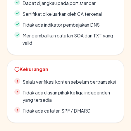
Dapat dijangkau pada port standar
Sertifikat dikeluarkan oleh CA terkenal
Tidak ada indikator pembajakan DNS
Mengembalikan catatan SOA dan TXT yang
valid
Kekurangan
Selalu verifikasi konten sebelum bertransaksi
Tidak ada ulasan pihak ketiga independen
yang tersedia
Tidak ada catatan SPF / DMARC