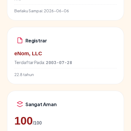
Berlaku Sampai:
2026-06-06
Registrar
eNom, LLC
Terdaftar Pada:
2003-07-28
22.8 tahun
Sangat Aman
100
/100