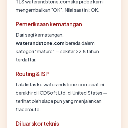
TLS waterandstone.com jika probe kami
mengembalikan "OK". Nilai saat ini: OK.
Pemeriksaan kematangan
Dari segi kematangan,
waterandstone.com
berada dalam
kategori "mature" — sekitar 22.8 tahun
terdaftar.
Routing & ISP
Lalu lintas ke waterandstone.com saat ini
berakhir di ICDSoft Ltd. di United States —
terlihat oleh siapa pun yang menjalankan
traceroute.
Di luar skor teknis