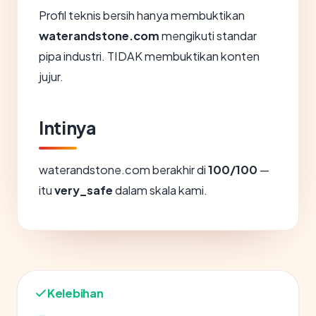
Profil teknis bersih hanya membuktikan
waterandstone.com
mengikuti standar
pipa industri. TIDAK membuktikan konten
jujur.
Intinya
waterandstone.com berakhir di
100/100
—
itu
very_safe
dalam skala kami.
Kelebihan