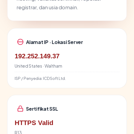
registrar, dan usia domain.
Alamat IP · Lokasi Server
192.252.149.37
United States · Waltham
ISP / Penyedia:
ICDSoft Ltd.
Sertifikat SSL
HTTPS Valid
R13