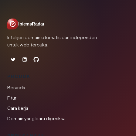
IpiemsRadar
Intelijen domain otomatis dan independen
untuk web terbuka.
PRODUK
Beranda
Fitur
Cara kerja
Domain yang baru diperiksa
PERUSAHAAN