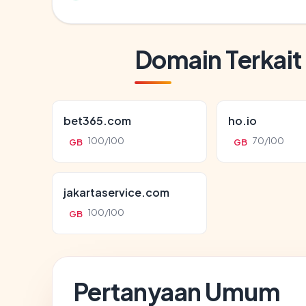
Domain Terkait
bet365.com
ho.io
100/100
70/100
GB
GB
jakartaservice.com
100/100
GB
Pertanyaan Umum