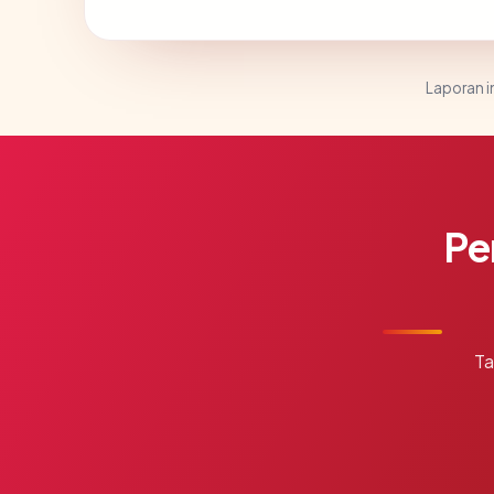
Laporan in
Pe
Ta