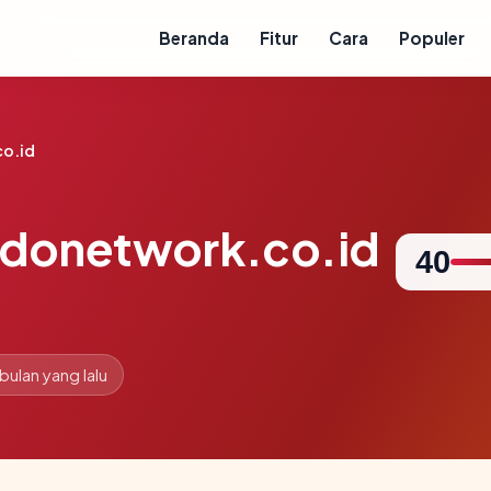
Beranda
Fitur
Cara
Populer
o.id
donetwork.co.id
40
 bulan yang lalu