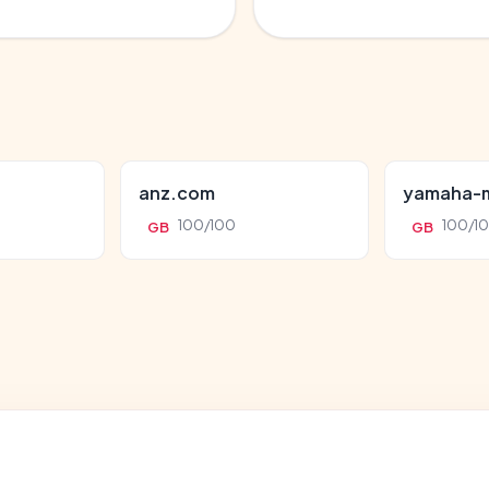
anz.com
yamaha-m
100/100
100/1
GB
GB