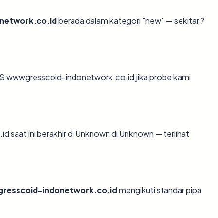
network.co.id
berada dalam kategori "new" — sekitar ?
S wwwgresscoid-indonetwork.co.id jika probe kami
d saat ini berakhir di Unknown di Unknown — terlihat
resscoid-indonetwork.co.id
mengikuti standar pipa