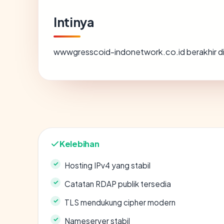
Intinya
wwwgresscoid-indonetwork.co.id berakhir d
Kelebihan
Hosting IPv4 yang stabil
Catatan RDAP publik tersedia
TLS mendukung cipher modern
Nameserver stabil