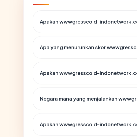
Apakah wwwgresscoid-indonetwork.co
Apa yang menurunkan skor wwwgressc
Apakah wwwgresscoid-indonetwork.co
Negara mana yang menjalankan wwwgr
Apakah wwwgresscoid-indonetwork.co.