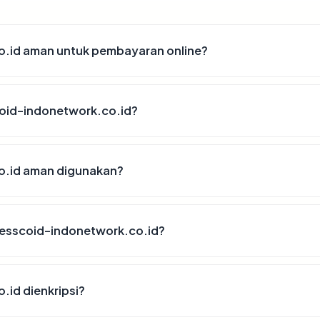
.id aman untuk pembayaran online?
oid-indonetwork.co.id?
.id aman digunakan?
esscoid-indonetwork.co.id?
id dienkripsi?