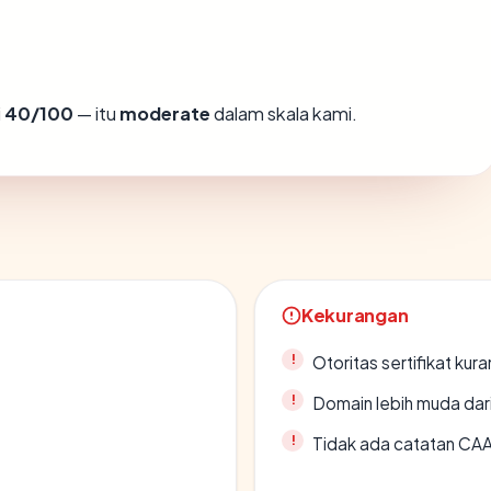
i
40/100
— itu
moderate
dalam skala kami.
Kekurangan
Otoritas sertifikat ku
Domain lebih muda dari
Tidak ada catatan CA