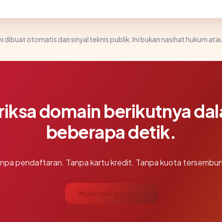
i dibuat otomatis dari sinyal teknis publik. Ini bukan nasihat hukum atau
riksa domain berikutnya da
beberapa detik.
npa pendaftaran. Tanpa kartu kredit. Tanpa kuota tersembun
Mulai cek gratis →