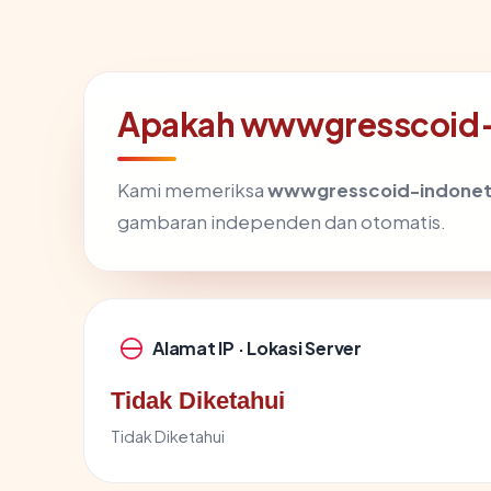
Apakah wwwgresscoid-
Kami memeriksa
wwwgresscoid-indonet
gambaran independen dan otomatis.
Alamat IP · Lokasi Server
Tidak Diketahui
Tidak Diketahui