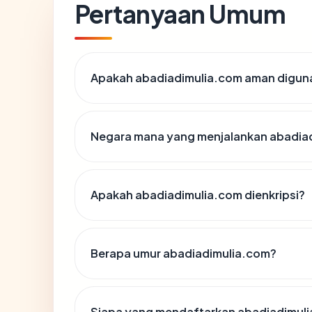
Pertanyaan Umum
Apakah abadiadimulia.com aman digun
Negara mana yang menjalankan abadia
Apakah abadiadimulia.com dienkripsi?
Berapa umur abadiadimulia.com?
Siapa yang mendaftarkan abadiadimul