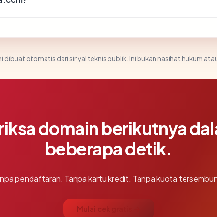
i dibuat otomatis dari sinyal teknis publik. Ini bukan nasihat hukum atau
riksa domain berikutnya da
beberapa detik.
npa pendaftaran. Tanpa kartu kredit. Tanpa kuota tersembun
Mulai cek gratis →