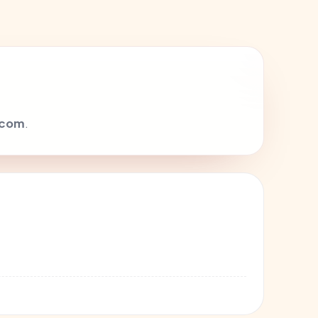
.com
.