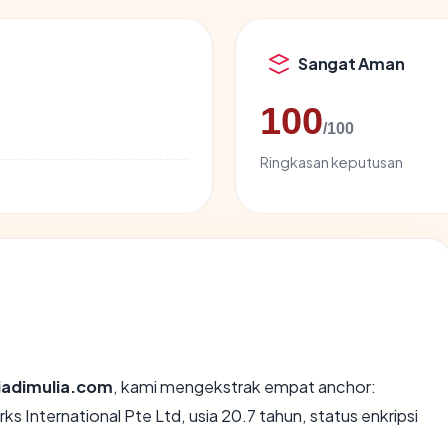
Sangat Aman
100
/100
Ringkasan keputusan
iadimulia.com
, kami mengekstrak empat anchor:
 International Pte Ltd, usia 20.7 tahun, status enkripsi