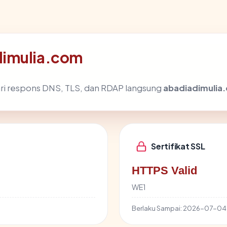
dimulia.com
ri respons DNS, TLS, dan RDAP langsung
abadiadimulia
Sertifikat SSL
HTTPS Valid
WE1
Berlaku Sampai:
2026-07-04