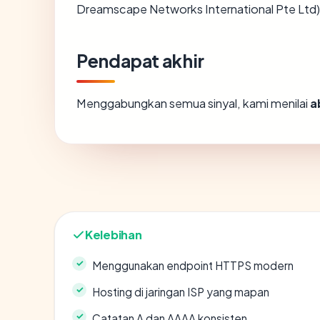
Dreamscape Networks International Pte Ltd) 
Pendapat akhir
Menggabungkan semua sinyal, kami menilai
a
Kelebihan
Menggunakan endpoint HTTPS modern
Hosting di jaringan ISP yang mapan
Catatan A dan AAAA konsisten