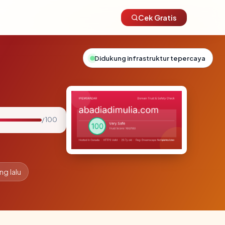
Cek Gratis
Didukung infrastruktur tepercaya
/ 100
ng lalu