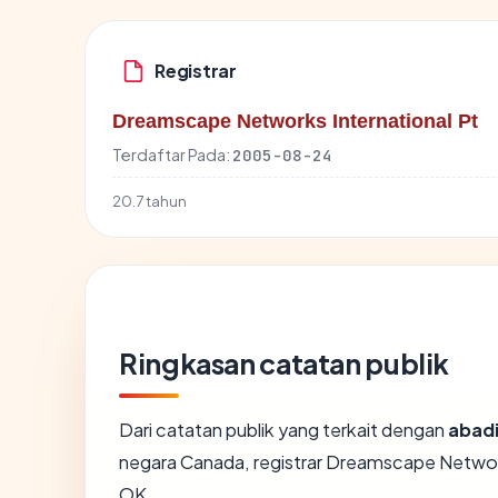
Registrar
Dreamscape Networks International Pt
Terdaftar Pada:
2005-08-24
20.7 tahun
Ringkasan catatan publik
Dari catatan publik yang terkait dengan
abad
negara Canada, registrar Dreamscape Networks
OK.