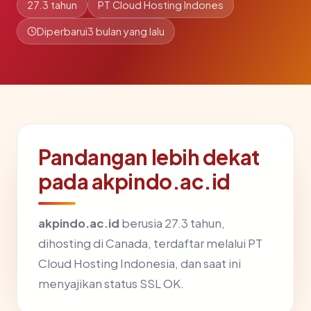
27.3 tahun
PT Cloud Hosting Indones
Diperbarui
3 bulan yang lalu
Pandangan lebih dekat
pada akpindo.ac.id
akpindo.ac.id
berusia 27.3 tahun,
dihosting di Canada, terdaftar melalui PT
Cloud Hosting Indonesia, dan saat ini
menyajikan status SSL OK.