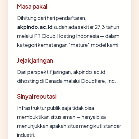
Masa pakai
Dihitung dari hari pendaftaran,
akpindo.ac.id
sudah ada sekitar 27.3 tahun
melalui PT Cloud Hosting Indonesia — dalam
kategori kematangan "mature" model kami.
Jejak jaringan
Dari perspektif jaringan, akpindo.ac.id
dihosting di Canada melalui Cloudflare, Inc..
Sinyal reputasi
Infrastruktur publik saja tidak bisa
membuktikan situs aman — hanya bisa
menunjukkan apakah situs mengikuti standar
industri.