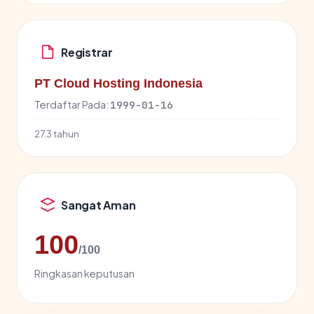
Registrar
PT Cloud Hosting Indonesia
Terdaftar Pada:
1999-01-16
27.3 tahun
Sangat Aman
100
/100
Ringkasan keputusan