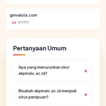
gmvaluta.com
60/100
CA
Pertanyaan Umum
Apa yang menurunkan skor
akpindo.ac.id?
Bisakah akpindo.ac.id menjadi
situs penipuan?