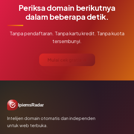
Periksa domain berikutnya
dalam beberapa detik.
Tanpa pendaftaran. Tanpa kartu kredit. Tanpa kuota
tersembunyi.
Mulai cek gratis →
IpiemsRadar
Intelijen domain otomatis dan independen
untuk web terbuka.