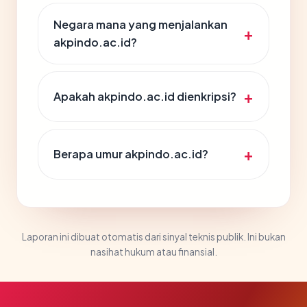
Negara mana yang menjalankan
akpindo.ac.id?
Apakah akpindo.ac.id dienkripsi?
Berapa umur akpindo.ac.id?
Laporan ini dibuat otomatis dari sinyal teknis publik. Ini bukan
nasihat hukum atau finansial.