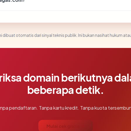
i dibuat otomatis dari sinyal teknis publik. Ini bukan nasihat hukum atau
riksa domain berikutnya da
beberapa detik.
npa pendaftaran. Tanpa kartu kredit. Tanpa kuota tersembun
Mulai cek gratis →