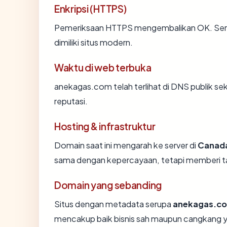
Enkripsi (HTTPS)
Pemeriksaan HTTPS mengembalikan OK. Sertif
dimiliki situs modern.
Waktu di web terbuka
anekagas.com telah terlihat di DNS publik sek
reputasi.
Hosting & infrastruktur
Domain saat ini mengarah ke server di
Canad
sama dengan kepercayaan, tetapi memberi ta
Domain yang sebanding
Situs dengan metadata serupa
anekagas.c
mencakup baik bisnis sah maupun cangkang y