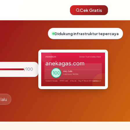
Cek Gratis
Didukung infrastruktur tepercaya
/ 100
lalu