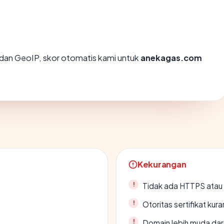
dan GeoIP, skor otomatis kami untuk
anekagas.com
Kekurangan
Tidak ada HTTPS atau s
Otoritas sertifikat ku
Domain lebih muda dari