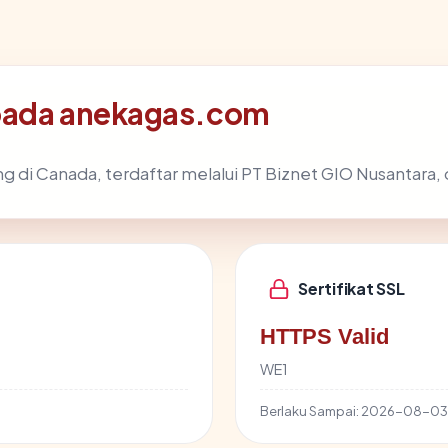
 pada anekagas.com
ng di Canada, terdaftar melalui PT Biznet GIO Nusantara, 
Sertifikat SSL
HTTPS Valid
WE1
Berlaku Sampai:
2026-08-03