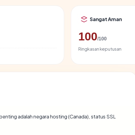
Sangat Aman
100
/100
Ringkasan keputusan
terpenting adalah negara hosting (Canada), status SSL
.