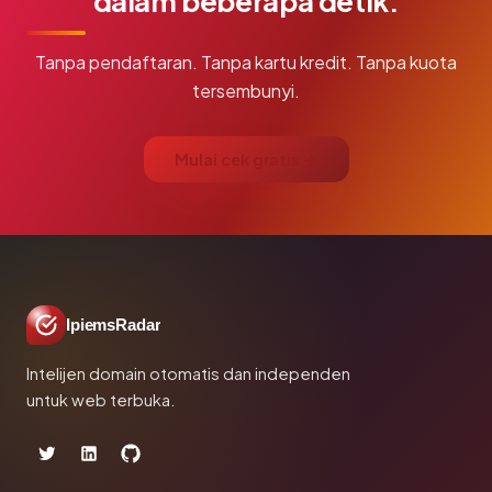
dalam beberapa detik.
Tanpa pendaftaran. Tanpa kartu kredit. Tanpa kuota
tersembunyi.
Mulai cek gratis →
IpiemsRadar
Intelijen domain otomatis dan independen
untuk web terbuka.