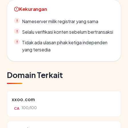
Kekurangan
Nameserver milik registrar yang sama
Selalu verifikasi konten sebelum bertransaksi
Tidak ada ulasan pihak ketiga independen
yang tersedia
Domain Terkait
xxoo.com
100/100
CA