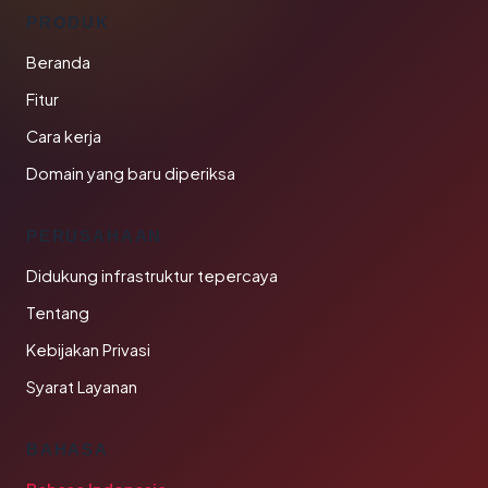
PRODUK
Beranda
Fitur
Cara kerja
Domain yang baru diperiksa
PERUSAHAAN
Didukung infrastruktur tepercaya
Tentang
Kebijakan Privasi
Syarat Layanan
BAHASA