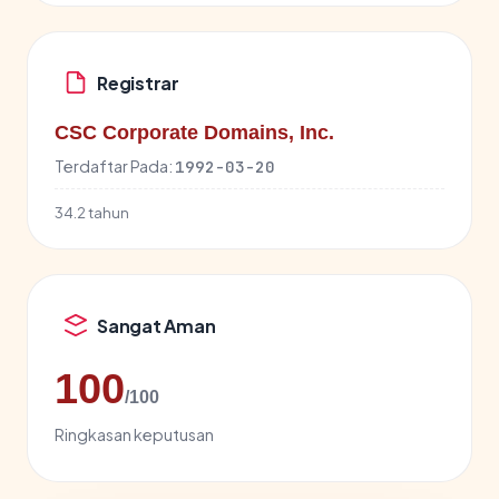
Registrar
CSC Corporate Domains, Inc.
Terdaftar Pada:
1992-03-20
34.2 tahun
Sangat Aman
100
/100
Ringkasan keputusan