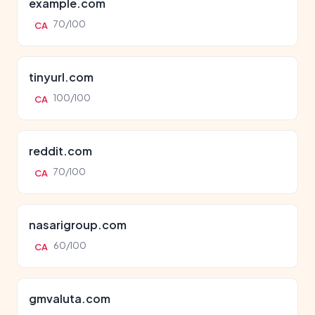
example.com
70/100
CA
tinyurl.com
100/100
CA
reddit.com
70/100
CA
nasarigroup.com
60/100
CA
gmvaluta.com