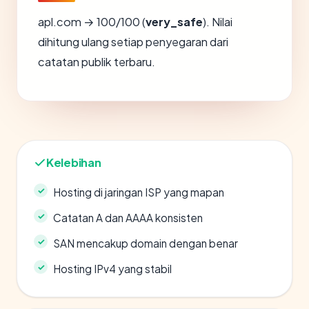
apl.com → 100/100 (
very_safe
). Nilai
dihitung ulang setiap penyegaran dari
catatan publik terbaru.
Kelebihan
Hosting di jaringan ISP yang mapan
Catatan A dan AAAA konsisten
SAN mencakup domain dengan benar
Hosting IPv4 yang stabil