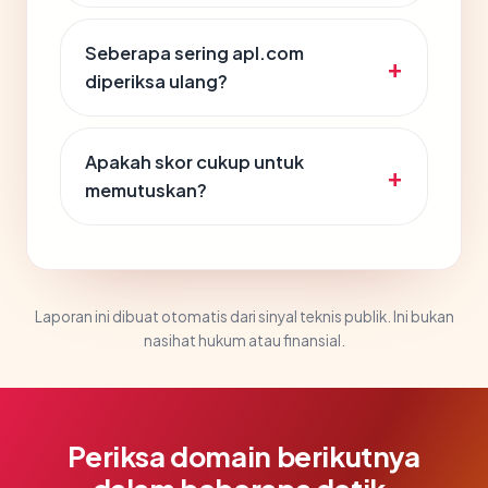
Seberapa sering apl.com
diperiksa ulang?
Apakah skor cukup untuk
memutuskan?
Laporan ini dibuat otomatis dari sinyal teknis publik. Ini bukan
nasihat hukum atau finansial.
Periksa domain berikutnya