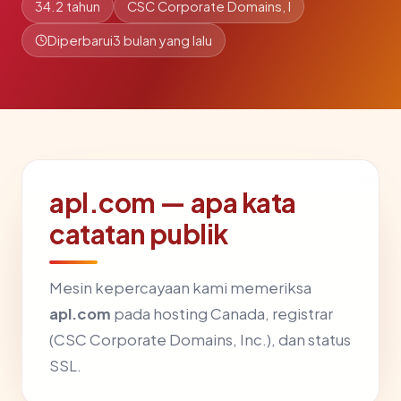
34.2 tahun
CSC Corporate Domains, I
Diperbarui
3 bulan yang lalu
apl.com — apa kata
catatan publik
Mesin kepercayaan kami memeriksa
apl.com
pada hosting Canada, registrar
(CSC Corporate Domains, Inc.), dan status
SSL.