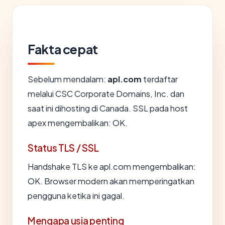
Fakta cepat
Sebelum mendalam:
apl.com
terdaftar
melalui CSC Corporate Domains, Inc. dan
saat ini dihosting di Canada. SSL pada host
apex mengembalikan: OK.
Status TLS / SSL
Handshake TLS ke apl.com mengembalikan:
OK. Browser modern akan memperingatkan
pengguna ketika ini gagal.
Mengapa usia penting