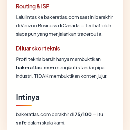
Routing & ISP
Lalu lintas ke bakeratlas.com saat ini berakhir
di Verizon Business di Canada — terlihat oleh
siapa pun yang menjalankan traceroute.
Di luar skor teknis
Profil teknis bersih hanya membuktikan
bakeratlas.com
mengikuti standar pipa
industri. TIDAK membuktikan konten jujur.
Intinya
bakeratlas.com berakhir di
75/100
— itu
safe
dalam skala kami.