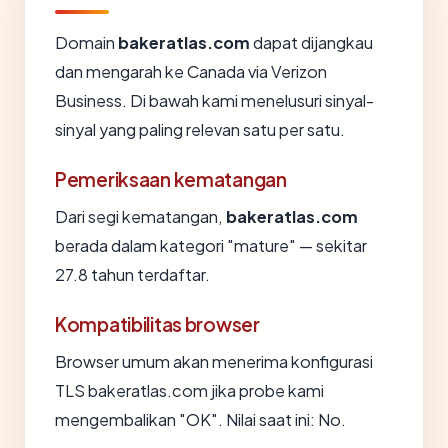
Domain
bakeratlas.com
dapat dijangkau
dan mengarah ke Canada via Verizon
Business. Di bawah kami menelusuri sinyal-
sinyal yang paling relevan satu per satu.
Pemeriksaan kematangan
Dari segi kematangan,
bakeratlas.com
berada dalam kategori "mature" — sekitar
27.8 tahun terdaftar.
Kompatibilitas browser
Browser umum akan menerima konfigurasi
TLS bakeratlas.com jika probe kami
mengembalikan "OK". Nilai saat ini: No.