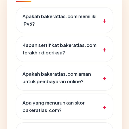
Apakah bakeratlas.com memiliki
IPv6?
Kapan sertifikat bakeratlas.com
terakhir diperiksa?
Apakah bakeratlas.com aman
untuk pembayaran online?
Apa yang menurunkan skor
bakeratlas.com?