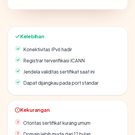
Kelebihan
Konektivitas IPv6 hadir
Registrar terverifikasi ICANN
Jendela validitas sertifikat saat ini
Dapat dijangkau pada port standar
Kekurangan
Otoritas sertifikat kurang umum
Domain lebih muda dari 12 bulan