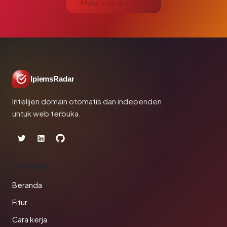
Mulai cek gratis →
IpiemsRadar
Intelijen domain otomatis dan independen
untuk web terbuka.
PRODUK
Beranda
Fitur
Cara kerja