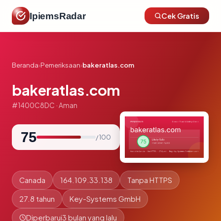
IpiemsRadar
Cek Gratis
Beranda
›
Pemeriksaan
›
bakeratlas.com
bakeratlas.com
#1400C8DC · Aman
75
/ 100
Canada
164.109.33.138
Tanpa HTTPS
27.8 tahun
Key-Systems GmbH
Diperbarui
3 bulan yang lalu