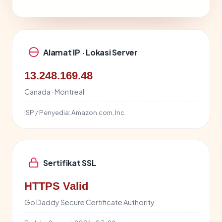
Alamat IP · Lokasi Server
13.248.169.48
Canada · Montreal
ISP / Penyedia:
Amazon.com, Inc.
Sertifikat SSL
HTTPS Valid
Go Daddy Secure Certificate Authority