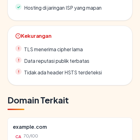
Hosting di jaringan ISP yang mapan
Kekurangan
TLS menerima cipher lama
Data reputasi publik terbatas
Tidak ada header HSTS terdeteksi
Domain Terkait
example.com
70/100
CA