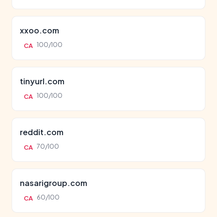
xxoo.com
100/100
CA
tinyurl.com
100/100
CA
reddit.com
70/100
CA
nasarigroup.com
60/100
CA