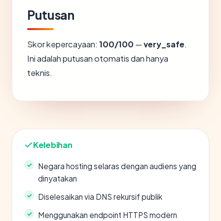
Putusan
Skor kepercayaan:
100/100
—
very_safe
.
Ini adalah putusan otomatis dan hanya
teknis.
Kelebihan
Negara hosting selaras dengan audiens yang
dinyatakan
Diselesaikan via DNS rekursif publik
Menggunakan endpoint HTTPS modern