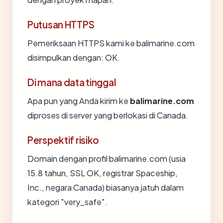
Putusan HTTPS
Pemeriksaan HTTPS kami ke balimarine.com
disimpulkan dengan: OK.
Di mana data tinggal
Apa pun yang Anda kirim ke
balimarine.com
diproses di server yang berlokasi di Canada.
Perspektif risiko
Domain dengan profil balimarine.com (usia
15.8 tahun, SSL OK, registrar Spaceship,
Inc., negara Canada) biasanya jatuh dalam
kategori "very_safe".