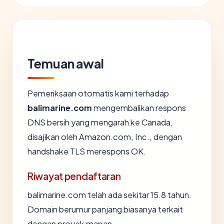
Temuan awal
Pemeriksaan otomatis kami terhadap
balimarine.com
mengembalikan respons
DNS bersih yang mengarah ke Canada,
disajikan oleh Amazon.com, Inc., dengan
handshake TLS merespons OK.
Riwayat pendaftaran
balimarine.com telah ada sekitar 15.8 tahun.
Domain berumur panjang biasanya terkait
dengan proyek mapan.