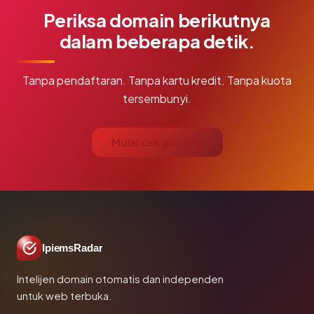
Periksa domain berikutnya
dalam beberapa detik.
Tanpa pendaftaran. Tanpa kartu kredit. Tanpa kuota
tersembunyi.
Mulai cek gratis →
IpiemsRadar
Intelijen domain otomatis dan independen
untuk web terbuka.