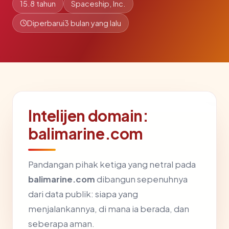
15.8 tahun
Spaceship, Inc.
Diperbarui
3 bulan yang lalu
Intelijen domain:
balimarine.com
Pandangan pihak ketiga yang netral pada
balimarine.com
dibangun sepenuhnya
dari data publik: siapa yang
menjalankannya, di mana ia berada, dan
seberapa aman.