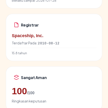
Berlaku Sampai:
2026-07-28
Registrar
Spaceship, Inc.
Terdaftar Pada:
2010-08-12
15.8 tahun
Sangat Aman
100
/100
Ringkasan keputusan