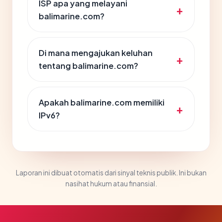
ISP apa yang melayani
balimarine.com?
Di mana mengajukan keluhan
tentang balimarine.com?
Apakah balimarine.com memiliki
IPv6?
Laporan ini dibuat otomatis dari sinyal teknis publik. Ini bukan
nasihat hukum atau finansial.