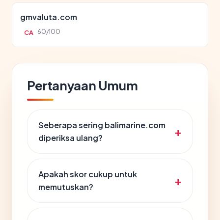
gmvaluta.com
60/100
CA
Pertanyaan Umum
Seberapa sering balimarine.com
diperiksa ulang?
Apakah skor cukup untuk
memutuskan?