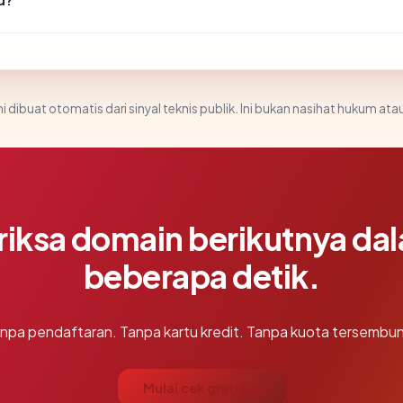
i dibuat otomatis dari sinyal teknis publik. Ini bukan nasihat hukum atau
riksa domain berikutnya da
beberapa detik.
npa pendaftaran. Tanpa kartu kredit. Tanpa kuota tersembun
Mulai cek gratis →