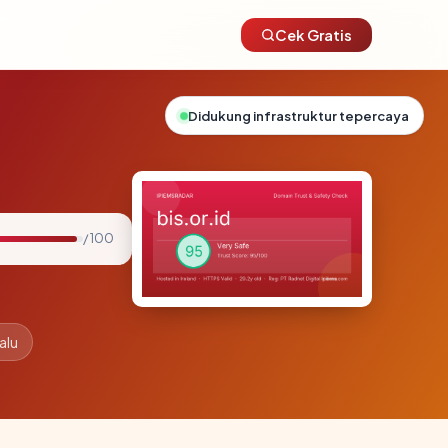
Cek Gratis
Didukung infrastruktur tepercaya
/ 100
alu