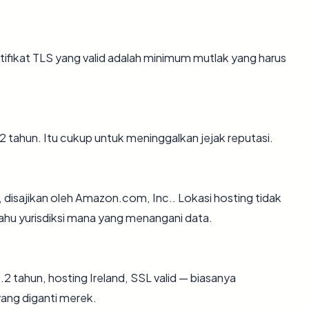
ikat TLS yang valid adalah minimum mutlak yang harus
29.2 tahun. Itu cukup untuk meninggalkan jejak reputasi.
, disajikan oleh Amazon.com, Inc.. Lokasi hosting tidak
hu yurisdiksi mana yang menangani data.
2 tahun, hosting Ireland, SSL valid — biasanya
ang diganti merek.