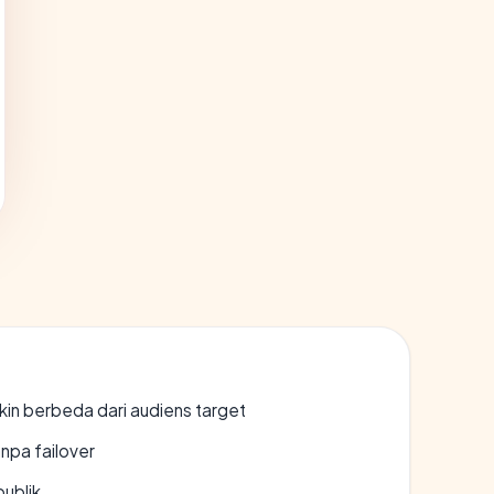
gkin berbeda dari audiens target
npa failover
publik