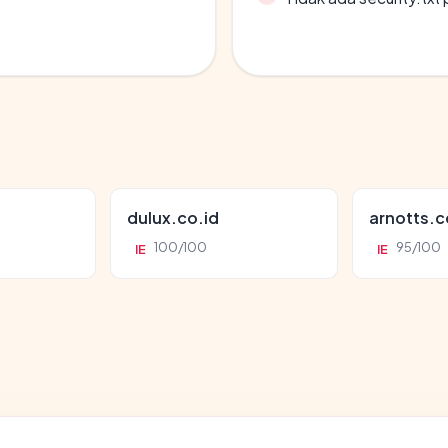
dulux.co.id
arnotts.
100/100
95/100
IE
IE