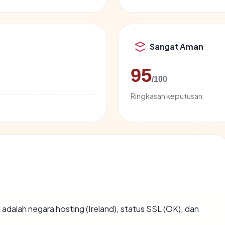
Sangat Aman
95
/100
Ringkasan keputusan
ng adalah negara hosting (Ireland), status SSL (OK), dan