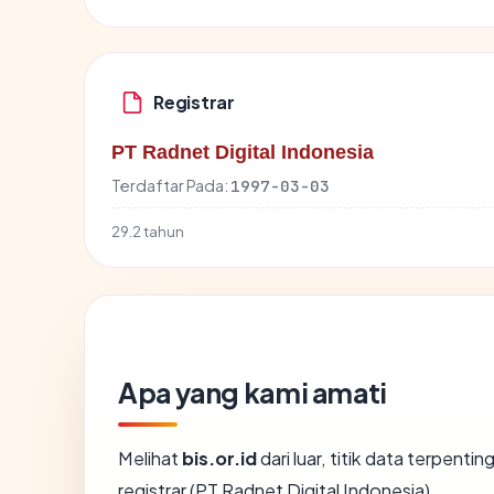
Registrar
PT Radnet Digital Indonesia
Terdaftar Pada:
1997-03-03
29.2 tahun
Apa yang kami amati
Melihat
bis.or.id
dari luar, titik data terpenti
registrar (PT Radnet Digital Indonesia).