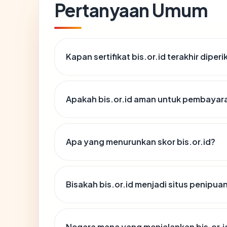
Pertanyaan Umum
Kapan sertifikat bis.or.id terakhir diperi
Apakah bis.or.id aman untuk pembayara
Apa yang menurunkan skor bis.or.id?
Bisakah bis.or.id menjadi situs penipua
Negara mana yang menjalankan bis.or.i