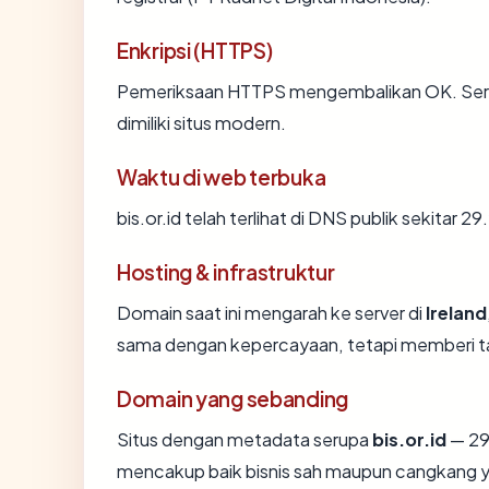
Enkripsi (HTTPS)
Pemeriksaan HTTPS mengembalikan OK. Sertif
dimiliki situs modern.
Waktu di web terbuka
bis.or.id telah terlihat di DNS publik sekitar 
Hosting & infrastruktur
Domain saat ini mengarah ke server di
Ireland
sama dengan kepercayaan, tetapi memberi ta
Domain yang sebanding
Situs dengan metadata serupa
bis.or.id
— 29.
mencakup baik bisnis sah maupun cangkang y