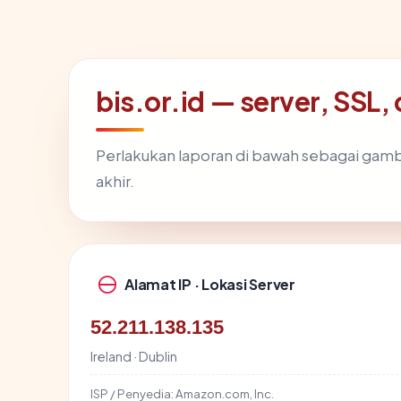
bis.or.id — server, SSL,
Perlakukan laporan di bawah sebagai gamb
akhir.
Alamat IP · Lokasi Server
52.211.138.135
Ireland · Dublin
ISP / Penyedia:
Amazon.com, Inc.