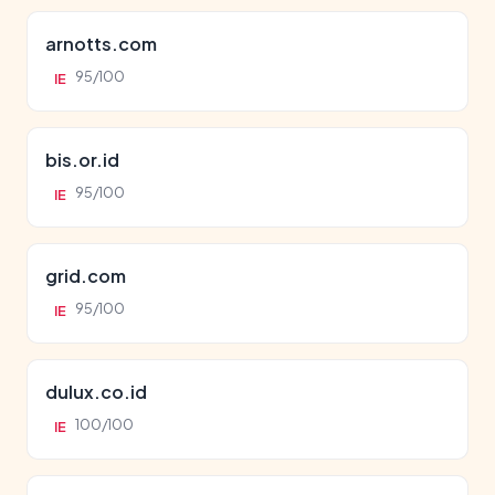
arnotts.com
95/100
IE
bis.or.id
95/100
IE
grid.com
95/100
IE
dulux.co.id
100/100
IE