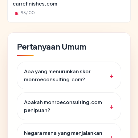
carrefinishes.com
95/100
IE
Pertanyaan Umum
Apa yang menurunkan skor
monroeconsulting.com?
Apakah monroeconsulting.com
penipuan?
Negara mana yang menjalankan