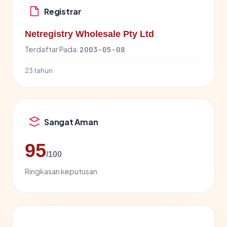
Registrar
Netregistry Wholesale Pty Ltd
Terdaftar Pada:
2003-05-08
23 tahun
Sangat Aman
95
/100
Ringkasan keputusan