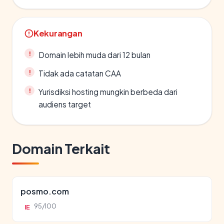
Kekurangan
Domain lebih muda dari 12 bulan
Tidak ada catatan CAA
Yurisdiksi hosting mungkin berbeda dari
audiens target
Domain Terkait
posmo.com
95/100
IE