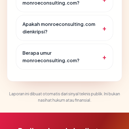
monroeconsulting.com?
Apakah monroeconsulting.com
dienkripsi?
Berapa umur
monroeconsulting.com?
Laporan ini dibuat otomatis dari sinyal teknis publik. Ini bukan
nasihat hukum atau finansial.