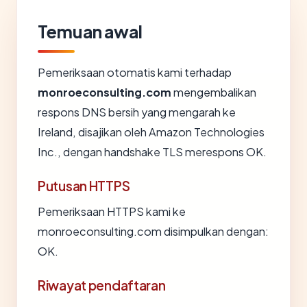
Temuan awal
Pemeriksaan otomatis kami terhadap
monroeconsulting.com
mengembalikan
respons DNS bersih yang mengarah ke
Ireland, disajikan oleh Amazon Technologies
Inc., dengan handshake TLS merespons OK.
Putusan HTTPS
Pemeriksaan HTTPS kami ke
monroeconsulting.com disimpulkan dengan:
OK.
Riwayat pendaftaran