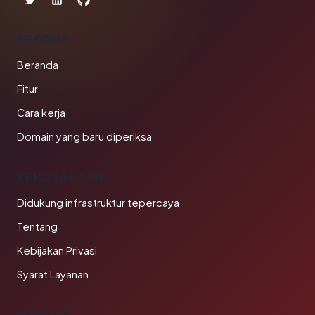
PRODUK
Beranda
Fitur
Cara kerja
Domain yang baru diperiksa
PERUSAHAAN
Didukung infrastruktur tepercaya
Tentang
Kebijakan Privasi
Syarat Layanan
BAHASA