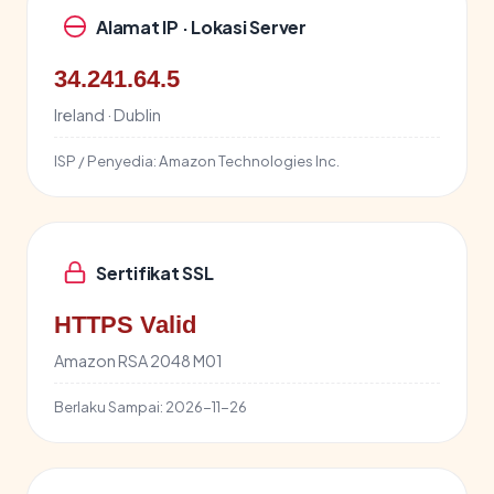
Alamat IP · Lokasi Server
34.241.64.5
Ireland · Dublin
ISP / Penyedia:
Amazon Technologies Inc.
Sertifikat SSL
HTTPS Valid
Amazon RSA 2048 M01
Berlaku Sampai:
2026-11-26