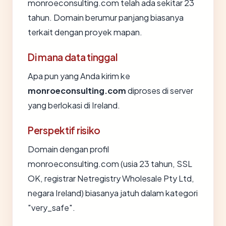
monroeconsulting.com telah ada sekitar 23
tahun. Domain berumur panjang biasanya
terkait dengan proyek mapan.
Di mana data tinggal
Apa pun yang Anda kirim ke
monroeconsulting.com
diproses di server
yang berlokasi di Ireland.
Perspektif risiko
Domain dengan profil
monroeconsulting.com (usia 23 tahun, SSL
OK, registrar Netregistry Wholesale Pty Ltd,
negara Ireland) biasanya jatuh dalam kategori
"very_safe".