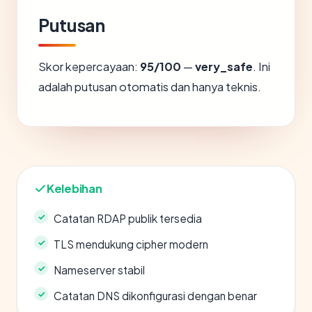
Putusan
Skor kepercayaan:
95/100
—
very_safe
. Ini
adalah putusan otomatis dan hanya teknis.
Kelebihan
Catatan RDAP publik tersedia
TLS mendukung cipher modern
Nameserver stabil
Catatan DNS dikonfigurasi dengan benar