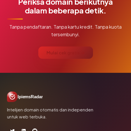
Periksa domain berikutnya
dalam beberapa detik.
Tanpa pendaftaran. Tanpa kartu kredit. Tanpa kuota
tersembunyi.
Mulai cek gratis →
IpiemsRadar
Intelijen domain otomatis dan independen
untuk web terbuka.