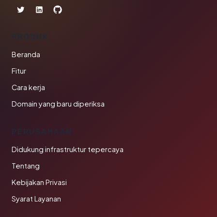
PRODUK
Beranda
Fitur
Cara kerja
Domain yang baru diperiksa
PERUSAHAAN
Didukung infrastruktur tepercaya
Tentang
Kebijakan Privasi
Syarat Layanan