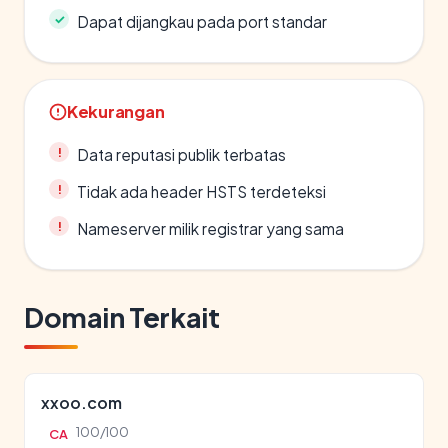
Dapat dijangkau pada port standar
Kekurangan
Data reputasi publik terbatas
Tidak ada header HSTS terdeteksi
Nameserver milik registrar yang sama
Domain Terkait
xxoo.com
100/100
CA