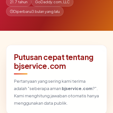
21.7 tahun
GoDaddy.com, LLC
Diperbarui
3 bulan yang lalu
Putusan cepat tentang
bjservice.com
Pertanyaan yang sering kami terima
adalah "seberapa aman
bjservice.com
?".
Kami menghitung jawaban otomatis hanya
menggunakan data publik.