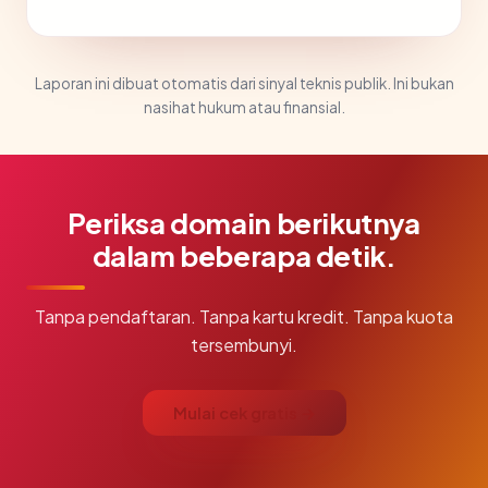
Laporan ini dibuat otomatis dari sinyal teknis publik. Ini bukan
nasihat hukum atau finansial.
Periksa domain berikutnya
dalam beberapa detik.
Tanpa pendaftaran. Tanpa kartu kredit. Tanpa kuota
tersembunyi.
Mulai cek gratis →