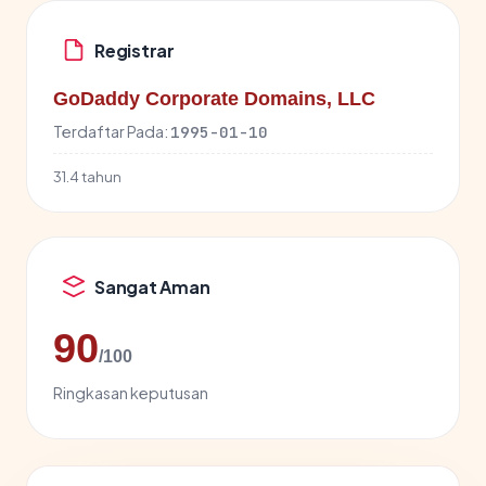
Registrar
GoDaddy Corporate Domains, LLC
Terdaftar Pada:
1995-01-10
31.4 tahun
Sangat Aman
90
/100
Ringkasan keputusan