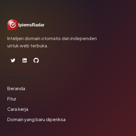
IpiemsRadar
Intelijen domain otomatis dan independen
untuk web terbuka.
PRODUK
Beranda
Fitur
Cara kerja
Domain yang baru diperiksa