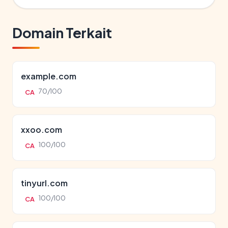
Domain Terkait
example.com
70/100
CA
xxoo.com
100/100
CA
tinyurl.com
100/100
CA