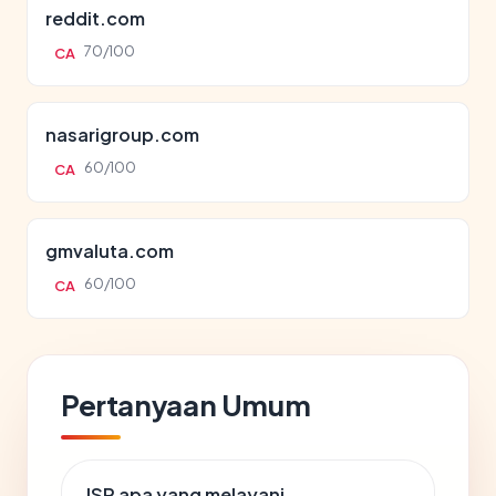
reddit.com
70/100
CA
nasarigroup.com
60/100
CA
gmvaluta.com
60/100
CA
Pertanyaan Umum
ISP apa yang melayani