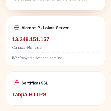
Alamat IP · Lokasi Server
13.248.151.157
Canada · Montreal
ISP / Penyedia:
Amazon.com, Inc.
Sertifikat SSL
Tanpa HTTPS