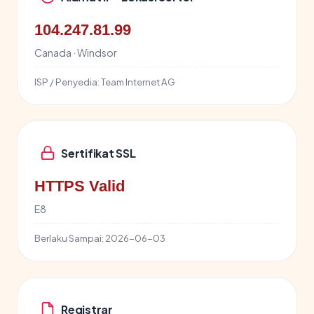
104.247.81.99
Canada · Windsor
ISP / Penyedia:
Team Internet AG
Sertifikat SSL
HTTPS Valid
E8
Berlaku Sampai:
2026-06-03
Registrar