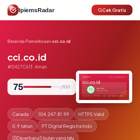
IpiemsRadar
Cek Gratis
Beranda
›
Pemeriksaan
›
cci.co.id
cci.co.id
#0427C613 · Aman
75
/ 100
Canada
104.247.81.99
HTTPS Valid
0.9 tahun
PT Digital Registra Indo
Diperbarui
3 bulan yang lalu