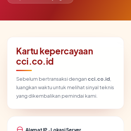
Kartu kepercayaan
cci.co.id
Sebelum bertransaksi dengan
cci.co.id
,
luangkan waktu untuk melihat sinyal teknis
yang dikembalikan pemindai kami.
Alamat IP · Lokasi Server