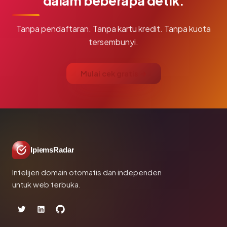
dalam beberapa detik.
Tanpa pendaftaran. Tanpa kartu kredit. Tanpa kuota
tersembunyi.
Mulai cek gratis →
IpiemsRadar
Intelijen domain otomatis dan independen
untuk web terbuka.