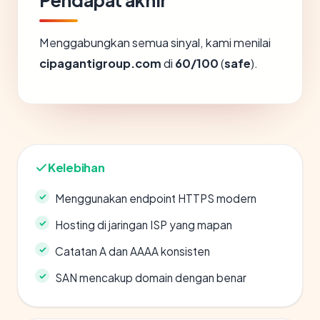
Pendapat akhir
Menggabungkan semua sinyal, kami menilai
cipagantigroup.com
di
60/100
(
safe
).
Kelebihan
Menggunakan endpoint HTTPS modern
Hosting di jaringan ISP yang mapan
Catatan A dan AAAA konsisten
SAN mencakup domain dengan benar