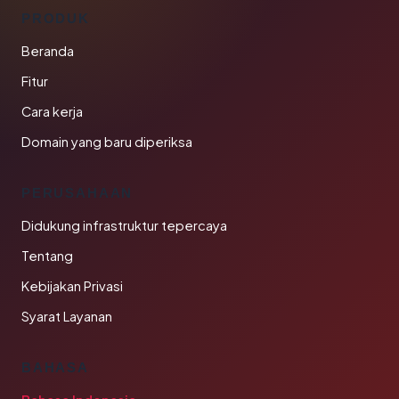
PRODUK
Beranda
Fitur
Cara kerja
Domain yang baru diperiksa
PERUSAHAAN
Didukung infrastruktur tepercaya
Tentang
Kebijakan Privasi
Syarat Layanan
BAHASA