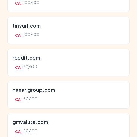
100/100
CA
tinyurl.com
100/100
CA
reddit.com
70/100
CA
nasarigroup.com
60/100
CA
gmvaluta.com
60/100
CA