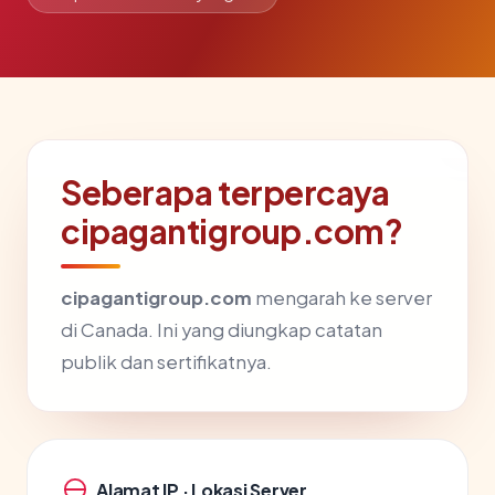
Seberapa terpercaya
cipagantigroup.com?
cipagantigroup.com
mengarah ke server
di Canada. Ini yang diungkap catatan
publik dan sertifikatnya.
Alamat IP · Lokasi Server