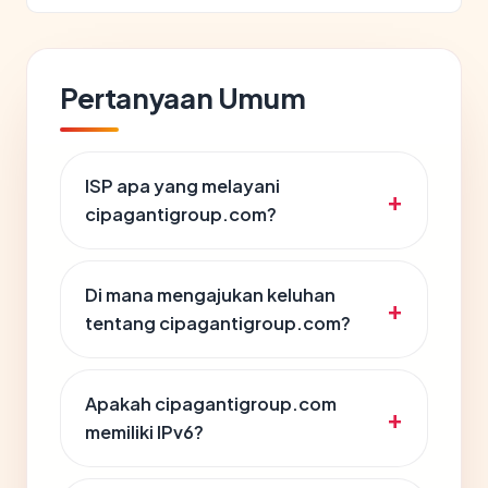
Pertanyaan Umum
ISP apa yang melayani
cipagantigroup.com?
Di mana mengajukan keluhan
tentang cipagantigroup.com?
Apakah cipagantigroup.com
memiliki IPv6?