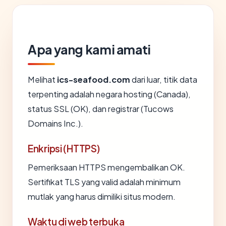
Apa yang kami amati
Melihat
ics-seafood.com
dari luar, titik data
terpenting adalah negara hosting (Canada),
status SSL (OK), dan registrar (Tucows
Domains Inc.).
Enkripsi (HTTPS)
Pemeriksaan HTTPS mengembalikan OK.
Sertifikat TLS yang valid adalah minimum
mutlak yang harus dimiliki situs modern.
Waktu di web terbuka