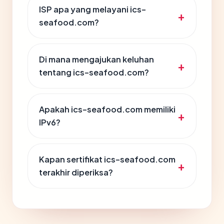
ISP apa yang melayani ics-
seafood.com?
Di mana mengajukan keluhan
tentang ics-seafood.com?
Apakah ics-seafood.com memiliki
IPv6?
Kapan sertifikat ics-seafood.com
terakhir diperiksa?