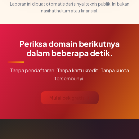
Laporan ini dibuat otomatis dari sinyal teknis publik. Ini bukan
nasihat hukum atau finansial.
Periksa domain berikutnya
dalam beberapa detik.
Tanpa pendaftaran. Tanpa kartu kredit. Tanpa kuota
tersembunyi.
Mulai cek gratis →