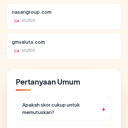
nasarigroup.com
60/100
CA
gmvaluta.com
60/100
CA
Pertanyaan Umum
Apakah skor cukup untuk
memutuskan?