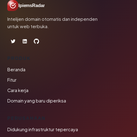
IpiemsRadar
Intelijen domain otomatis dan independen
untuk web terbuka.
PRODUK
Beranda
Fitur
Cara kerja
Domain yang baru diperiksa
PERUSAHAAN
Didukung infrastruktur tepercaya