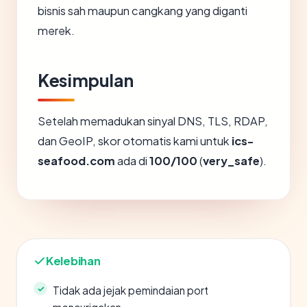
bisnis sah maupun cangkang yang diganti
merek.
Kesimpulan
Setelah memadukan sinyal DNS, TLS, RDAP,
dan GeoIP, skor otomatis kami untuk
ics-
seafood.com
ada di
100/100
(
very_safe
).
Kelebihan
Tidak ada jejak pemindaian port