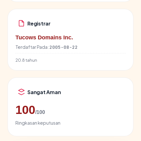
Registrar
Tucows Domains Inc.
Terdaftar Pada:
2005-08-22
20.8 tahun
Sangat Aman
100
/100
Ringkasan keputusan