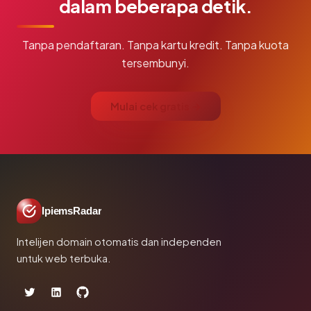
dalam beberapa detik.
Tanpa pendaftaran. Tanpa kartu kredit. Tanpa kuota
tersembunyi.
Mulai cek gratis →
IpiemsRadar
Intelijen domain otomatis dan independen
untuk web terbuka.