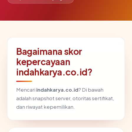
Bagaimana skor
kepercayaan
indahkarya.co.id?
Mencari
indahkarya.co.id
? Di bawah
adalah snapshot server, otoritas sertifikat,
dan riwayat kepemilikan.