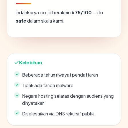
indahkarya.co.id berakhir di
75/100
— itu
safe
dalam skala kami.
Kelebihan
Beberapa tahun riwayat pendaftaran
Tidak ada tanda malware
Negara hosting selaras dengan audiens yang
dinyatakan
Diselesaikan via DNS rekursif publik