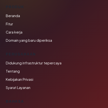
PRODUK
Beranda
Fitur
Cara kerja
Domain yang baru diperiksa
PERUSAHAAN
Didukung infrastruktur tepercaya
Tentang
Kebijakan Privasi
Syarat Layanan
BAHASA