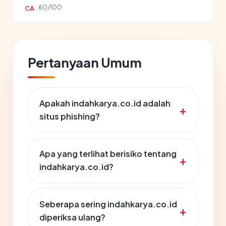
60/100
CA
Pertanyaan Umum
Apakah indahkarya.co.id adalah
situs phishing?
Apa yang terlihat berisiko tentang
indahkarya.co.id?
Seberapa sering indahkarya.co.id
diperiksa ulang?