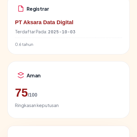
Registrar
PT Aksara Data Digital
Terdaftar Pada:
2025-10-03
0.6 tahun
Aman
75
/100
Ringkasan keputusan