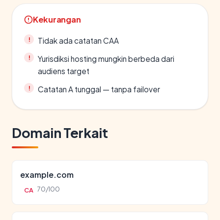
Kekurangan
Tidak ada catatan CAA
Yurisdiksi hosting mungkin berbeda dari
audiens target
Catatan A tunggal — tanpa failover
Domain Terkait
example.com
70/100
CA