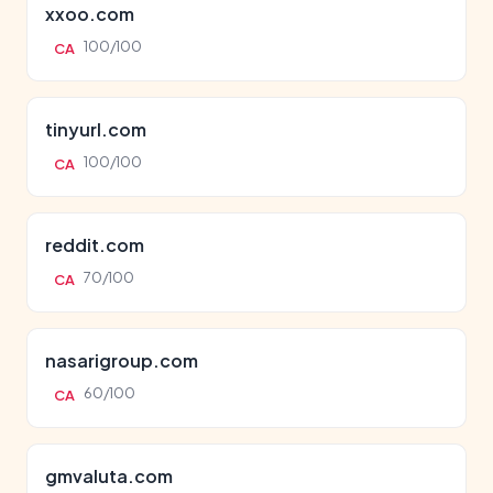
xxoo.com
100/100
CA
tinyurl.com
100/100
CA
reddit.com
70/100
CA
nasarigroup.com
60/100
CA
gmvaluta.com