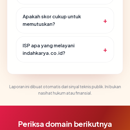
Apakah skor cukup untuk
memutuskan?
ISP apa yang melayani
indahkarya.co.id?
Laporan ini dibuat otomatis dari sinyal teknis publik. Ini bukan
nasihat hukum atau finansial.
Periksa domain berikutnya