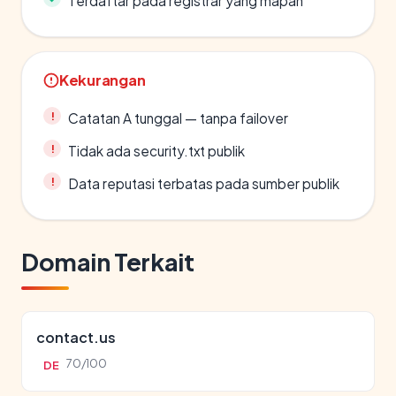
Terdaftar pada registrar yang mapan
Kekurangan
Catatan A tunggal — tanpa failover
Tidak ada security.txt publik
Data reputasi terbatas pada sumber publik
Domain Terkait
contact.us
70/100
DE