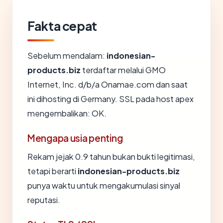
Fakta cepat
Sebelum mendalam:
indonesian-
products.biz
terdaftar melalui GMO
Internet, Inc. d/b/a Onamae.com dan saat
ini dihosting di Germany. SSL pada host apex
mengembalikan: OK.
Mengapa usia penting
Rekam jejak 0.9 tahun bukan bukti legitimasi,
tetapi berarti
indonesian-products.biz
punya waktu untuk mengakumulasi sinyal
reputasi.