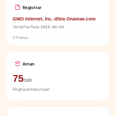
Registrar
GMO Internet, Inc. d/b/a Onamae.com
Terdaftar Pada:
2025-06-03
0.9 tahun
Aman
75
/100
Ringkasan keputusan