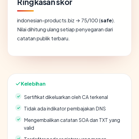
Ringkasan skor
indonesian-products.biz → 75/100 (
safe
).
Nilai dihitung ulang setiap penyegaran dari
catatan publik terbaru.
Kelebihan
Sertifikat dikeluarkan oleh CA terkenal
Tidak ada indikator pembajakan DNS
Mengembalikan catatan SOA dan TXT yang
valid