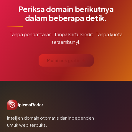
Periksa domain berikutnya
dalam beberapa detik.
Tanpa pendaftaran. Tanpa kartu kredit. Tanpa kuota
tersembunyi.
Mulai cek gratis →
IpiemsRadar
Intelijen domain otomatis dan independen
untuk web terbuka.