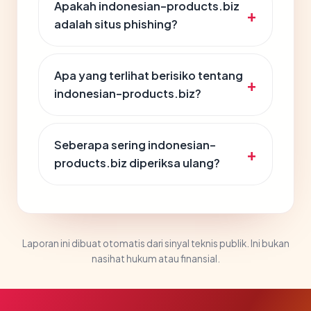
Apakah indonesian-products.biz
adalah situs phishing?
Apa yang terlihat berisiko tentang
indonesian-products.biz?
Seberapa sering indonesian-
products.biz diperiksa ulang?
Laporan ini dibuat otomatis dari sinyal teknis publik. Ini bukan
nasihat hukum atau finansial.