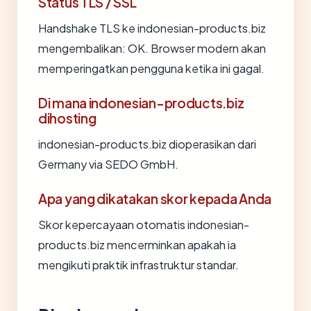
Status TLS / SSL
Handshake TLS ke indonesian-products.biz
mengembalikan: OK. Browser modern akan
memperingatkan pengguna ketika ini gagal.
Di mana indonesian-products.biz
dihosting
indonesian-products.biz dioperasikan dari
Germany via SEDO GmbH.
Apa yang dikatakan skor kepada Anda
Skor kepercayaan otomatis indonesian-
products.biz mencerminkan apakah ia
mengikuti praktik infrastruktur standar.