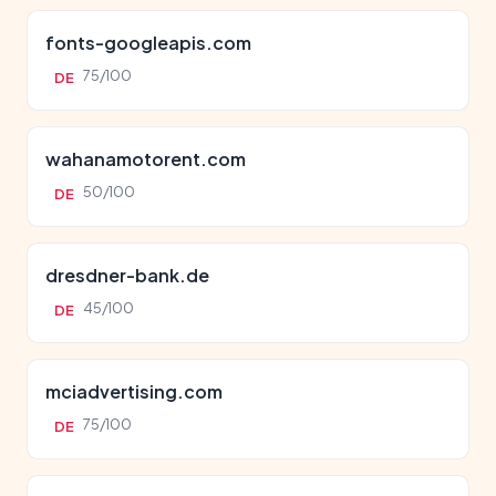
fonts-googleapis.com
75/100
DE
wahanamotorent.com
50/100
DE
dresdner-bank.de
45/100
DE
mciadvertising.com
75/100
DE