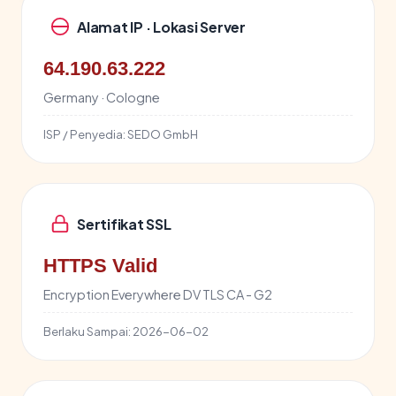
Alamat IP · Lokasi Server
64.190.63.222
Germany · Cologne
ISP / Penyedia:
SEDO GmbH
Sertifikat SSL
HTTPS Valid
Encryption Everywhere DV TLS CA - G2
Berlaku Sampai:
2026-06-02