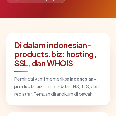
Di dalam indonesian-
products.biz: hosting,
SSL, dan WHOIS
Pemindai kami memeriksa
indonesian-
products.biz
di metadata DNS, TLS, dan
registrar. Temuan dirangkum di bawah.