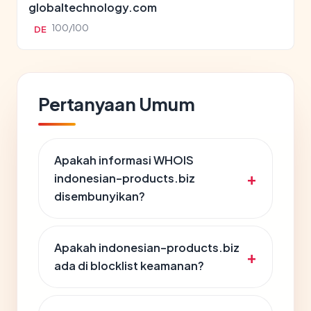
globaltechnology.com
100/100
DE
Pertanyaan Umum
Apakah informasi WHOIS
indonesian-products.biz
disembunyikan?
Apakah indonesian-products.biz
ada di blocklist keamanan?