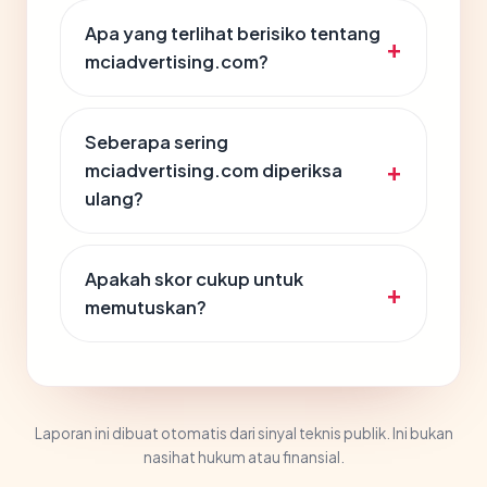
Apa yang terlihat berisiko tentang
mciadvertising.com?
Seberapa sering
mciadvertising.com diperiksa
ulang?
Apakah skor cukup untuk
memutuskan?
Laporan ini dibuat otomatis dari sinyal teknis publik. Ini bukan
nasihat hukum atau finansial.