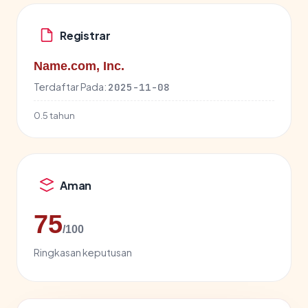
Registrar
Name.com, Inc.
Terdaftar Pada:
2025-11-08
0.5 tahun
Aman
75
/100
Ringkasan keputusan