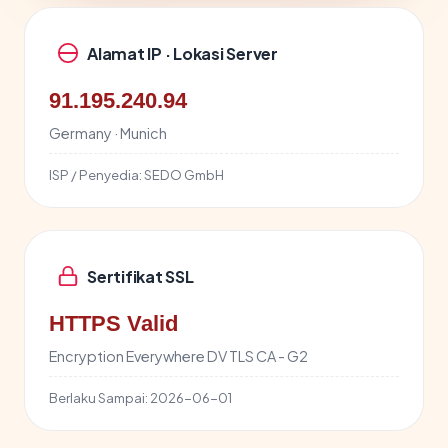
Alamat IP · Lokasi Server
91.195.240.94
Germany · Munich
ISP / Penyedia:
SEDO GmbH
Sertifikat SSL
HTTPS Valid
Encryption Everywhere DV TLS CA - G2
Berlaku Sampai:
2026-06-01