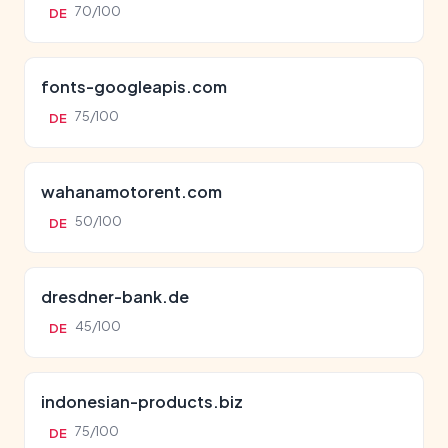
70/100
DE
fonts-googleapis.com
75/100
DE
wahanamotorent.com
50/100
DE
dresdner-bank.de
45/100
DE
indonesian-products.biz
75/100
DE