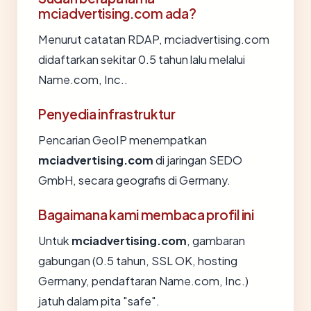
mciadvertising.com ada?
Menurut catatan RDAP, mciadvertising.com
didaftarkan sekitar 0.5 tahun lalu melalui
Name.com, Inc..
Penyedia infrastruktur
Pencarian GeoIP menempatkan
mciadvertising.com
di jaringan SEDO
GmbH, secara geografis di Germany.
Bagaimana kami membaca profil ini
Untuk
mciadvertising.com
, gambaran
gabungan (0.5 tahun, SSL OK, hosting
Germany, pendaftaran Name.com, Inc.)
jatuh dalam pita "safe".