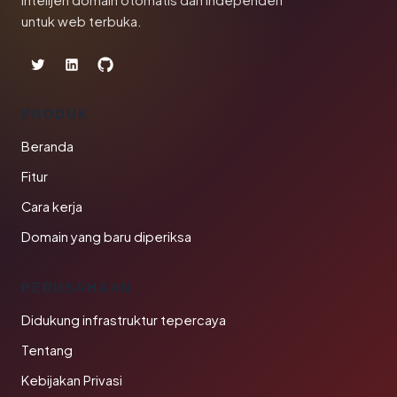
Intelijen domain otomatis dan independen
untuk web terbuka.
PRODUK
Beranda
Fitur
Cara kerja
Domain yang baru diperiksa
PERUSAHAAN
Didukung infrastruktur tepercaya
Tentang
Kebijakan Privasi