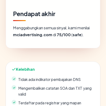
Pendapat akhir
Menggabungkan semua sinyal, kami menilai
mciadvertising.com
di
75/100
(
safe
).
Kelebihan
Tidak ada indikator pembajakan DNS
Mengembalikan catatan SOA dan TXT yang
valid
Terdaftar pada registrar yang mapan