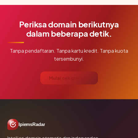
Periksa domain berikutnya
dalam beberapa detik.
Tanpa pendaftaran. Tanpa kartu kredit. Tanpa kuota
tersembunyi.
Mulai cek gratis →
IpiemsRadar