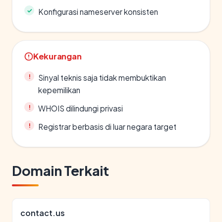
Konfigurasi nameserver konsisten
Kekurangan
Sinyal teknis saja tidak membuktikan
kepemilikan
WHOIS dilindungi privasi
Registrar berbasis di luar negara target
Domain Terkait
contact.us