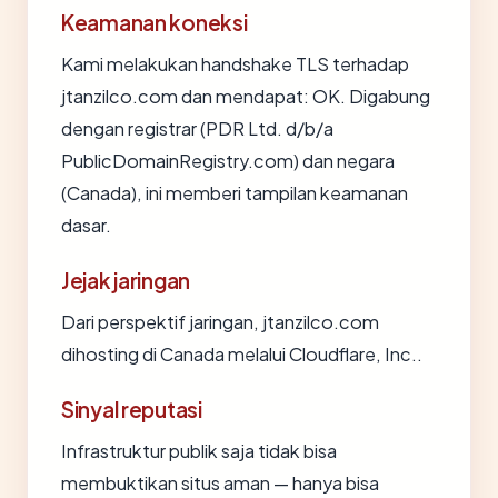
Keamanan koneksi
Kami melakukan handshake TLS terhadap
jtanzilco.com dan mendapat: OK. Digabung
dengan registrar (PDR Ltd. d/b/a
PublicDomainRegistry.com) dan negara
(Canada), ini memberi tampilan keamanan
dasar.
Jejak jaringan
Dari perspektif jaringan, jtanzilco.com
dihosting di Canada melalui Cloudflare, Inc..
Sinyal reputasi
Infrastruktur publik saja tidak bisa
membuktikan situs aman — hanya bisa