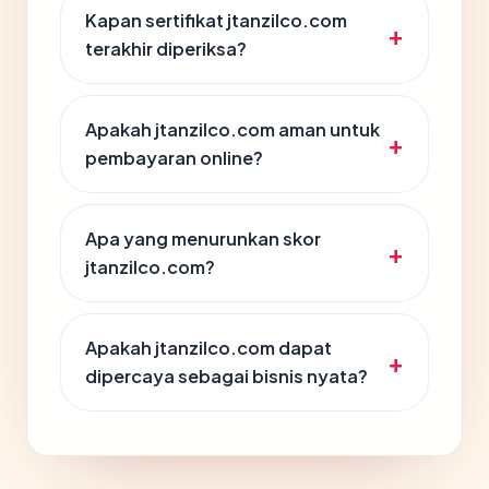
Kapan sertifikat jtanzilco.com
terakhir diperiksa?
Apakah jtanzilco.com aman untuk
pembayaran online?
Apa yang menurunkan skor
jtanzilco.com?
Apakah jtanzilco.com dapat
dipercaya sebagai bisnis nyata?