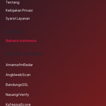
Tentang
Kebijakan Privasi
Syarat Layanan
BAHASA
Bahasa Indonesia
TAUTAN SAHABAT
AmannafmRadar
AngklwebScan
BandungsSSL
NasarigrVerify
KafepisaScore