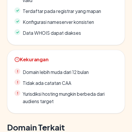
valid
Terdaftar pada registrar yang mapan
Konfigurasi nameserver konsisten
Data WHOIS dapat diakses
Kekurangan
Domain lebih muda dari 12 bulan
Tidak ada catatan CAA
Yurisdiksi hosting mungkin berbeda dari
audiens target
Domain Terkait