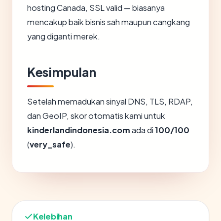
hosting Canada, SSL valid — biasanya
mencakup baik bisnis sah maupun cangkang
yang diganti merek.
Kesimpulan
Setelah memadukan sinyal DNS, TLS, RDAP,
dan GeoIP, skor otomatis kami untuk
kinderlandindonesia.com
ada di
100/100
(
very_safe
).
Kelebihan