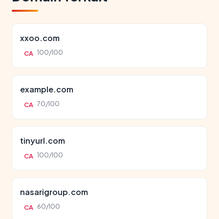
xxoo.com
100/100
CA
example.com
70/100
CA
tinyurl.com
100/100
CA
nasarigroup.com
60/100
CA