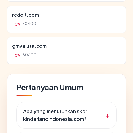
reddit.com
70/100
CA
gmvaluta.com
60/100
CA
Pertanyaan Umum
Apa yang menurunkan skor
kinderlandindonesia.com?