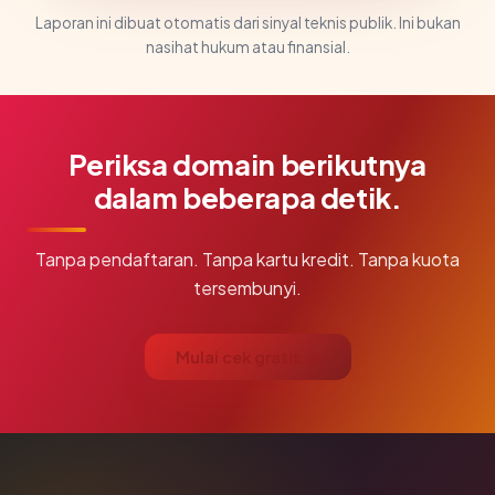
Laporan ini dibuat otomatis dari sinyal teknis publik. Ini bukan
nasihat hukum atau finansial.
Periksa domain berikutnya
dalam beberapa detik.
Tanpa pendaftaran. Tanpa kartu kredit. Tanpa kuota
tersembunyi.
Mulai cek gratis →