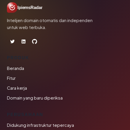
IpiemsRadar
Intelijen domain otomatis dan independen
untuk web terbuka.
PRODUK
Beranda
Fitur
Cara kerja
Domain yang baru diperiksa
PERUSAHAAN
Didukung infrastruktur tepercaya