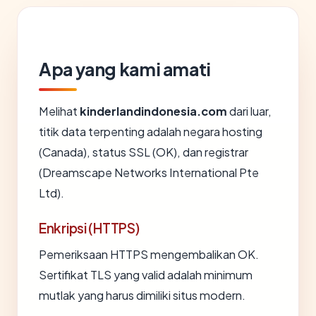
Apa yang kami amati
Melihat
kinderlandindonesia.com
dari luar,
titik data terpenting adalah negara hosting
(Canada), status SSL (OK), dan registrar
(Dreamscape Networks International Pte
Ltd).
Enkripsi (HTTPS)
Pemeriksaan HTTPS mengembalikan OK.
Sertifikat TLS yang valid adalah minimum
mutlak yang harus dimiliki situs modern.