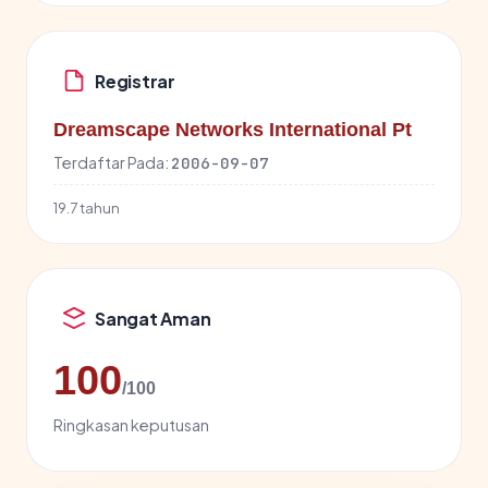
Registrar
Dreamscape Networks International Pt
Terdaftar Pada:
2006-09-07
19.7 tahun
Sangat Aman
100
/100
Ringkasan keputusan