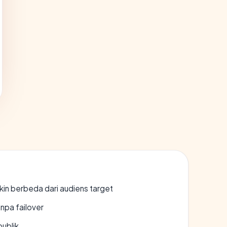
gkin berbeda dari audiens target
npa failover
publik