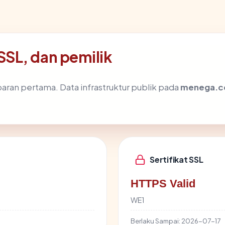
SL, dan pemilik
aran pertama. Data infrastruktur publik pada
menega.
Sertifikat SSL
HTTPS Valid
WE1
Berlaku Sampai:
2026-07-17