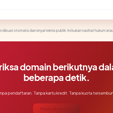
i dibuat otomatis dari sinyal teknis publik. Ini bukan nasihat hukum atau
riksa domain berikutnya da
beberapa detik.
npa pendaftaran. Tanpa kartu kredit. Tanpa kuota tersembun
Mulai cek gratis →