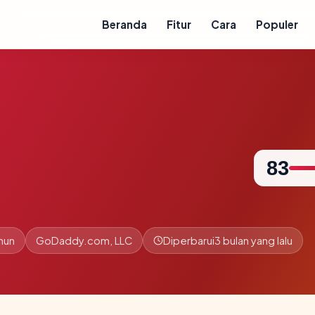
Beranda
Fitur
Cara
Populer
83
ahun
GoDaddy.com, LLC
Diperbarui
3 bulan yang lalu