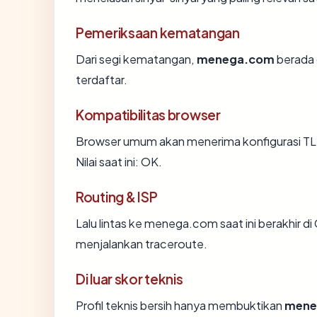
Pemeriksaan kematangan
Dari segi kematangan,
menega.com
berada 
terdaftar.
Kompatibilitas browser
Browser umum akan menerima konfigurasi T
Nilai saat ini: OK.
Routing & ISP
Lalu lintas ke menega.com saat ini berakhir di 
menjalankan traceroute.
Di luar skor teknis
Profil teknis bersih hanya membuktikan
mene