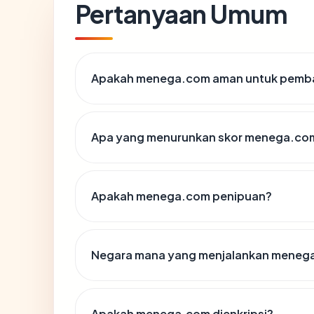
Pertanyaan Umum
Apakah menega.com aman untuk pemba
Apa yang menurunkan skor menega.co
Apakah menega.com penipuan?
Negara mana yang menjalankan meneg
Apakah menega.com dienkripsi?