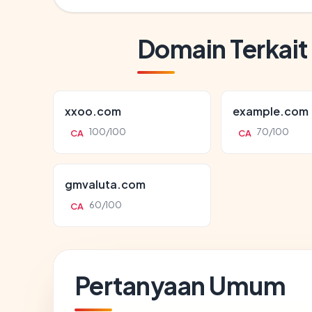
Domain Terkait
xxoo.com
example.com
100/100
70/100
CA
CA
gmvaluta.com
60/100
CA
Pertanyaan Umum