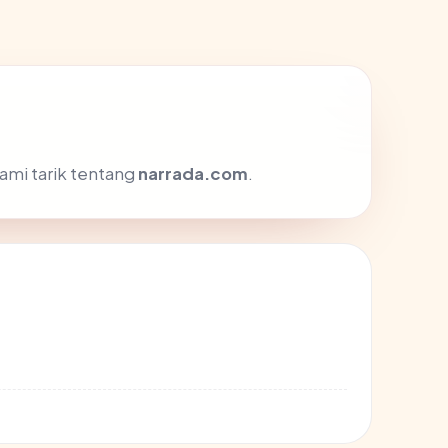
ami tarik tentang
narrada.com
.