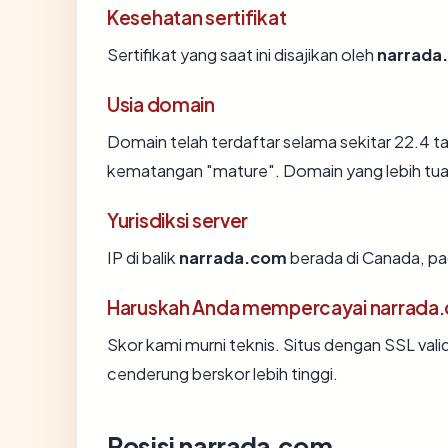
Kesehatan sertifikat
Sertifikat yang saat ini disajikan oleh
narrada
Usia domain
Domain telah terdaftar selama sekitar 22.4
kematangan "mature". Domain yang lebih tua s
Yurisdiksi server
IP di balik
narrada.com
berada di Canada, pad
Haruskah Anda mempercayai narrada
Skor kami murni teknis. Situs dengan SSL vali
cenderung berskor lebih tinggi.
Posisi narrada.com