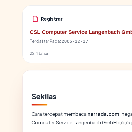
Registrar
CSL Computer Service Langenbach Gm
Terdaftar Pada:
2003-12-17
22.4 tahun
Sekilas
Cara tercepat membaca
narrada.com
: neg
Computer Service Langenbach GmbH d/b/a 