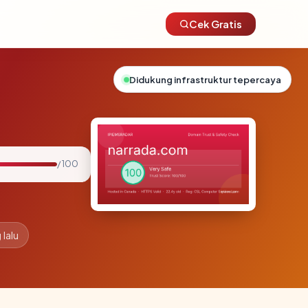
Cek Gratis
Didukung infrastruktur tepercaya
/ 100
 lalu