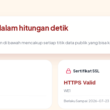
dalam hitungan detik
n di bawah mencakup setiap titik data publik yang bisa k
Sertifikat SSL
HTTPS Valid
WE1
Berlaku Sampai:
2026-07-23