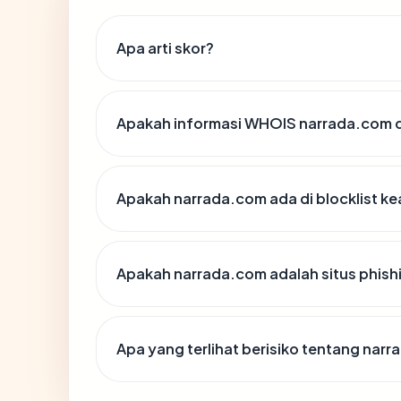
Apa arti skor?
Apakah informasi WHOIS narrada.com 
Apakah narrada.com ada di blocklist 
Apakah narrada.com adalah situs phish
Apa yang terlihat berisiko tentang nar