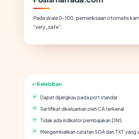
Pada skala 0-100, pemeriksaan otomatis k
"very_safe".
Kelebihan
Dapat dijangkau pada port standar
Sertifikat dikeluarkan oleh CA terkenal
Tidak ada indikator pembajakan DNS
Mengembalikan catatan SOA dan TXT yang v