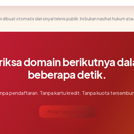
i dibuat otomatis dari sinyal teknis publik. Ini bukan nasihat hukum atau
riksa domain berikutnya da
beberapa detik.
npa pendaftaran. Tanpa kartu kredit. Tanpa kuota tersembun
Mulai cek gratis →