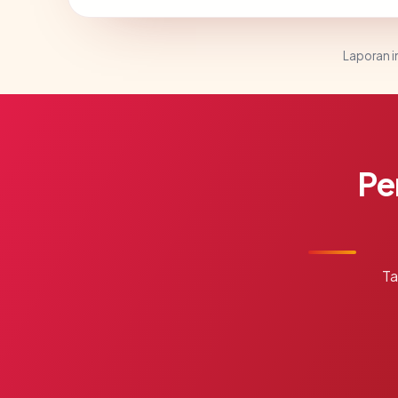
Laporan in
Pe
Ta