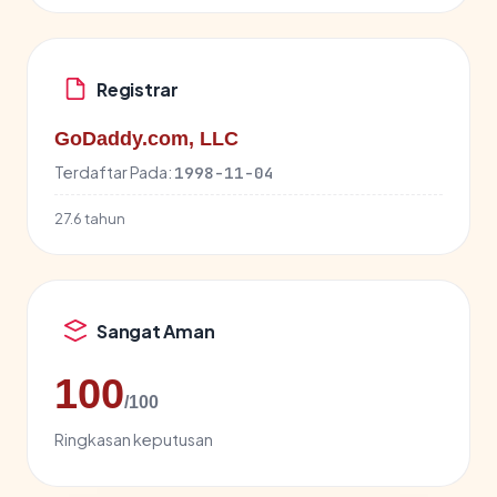
Registrar
GoDaddy.com, LLC
Terdaftar Pada:
1998-11-04
27.6 tahun
Sangat Aman
100
/100
Ringkasan keputusan