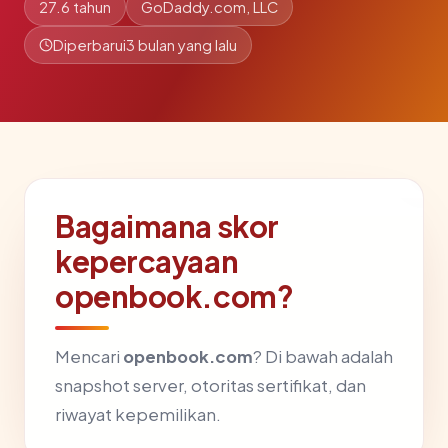
27.6 tahun
GoDaddy.com, LLC
Diperbarui
3 bulan yang lalu
Bagaimana skor
kepercayaan
openbook.com?
Mencari
openbook.com
? Di bawah adalah
snapshot server, otoritas sertifikat, dan
riwayat kepemilikan.