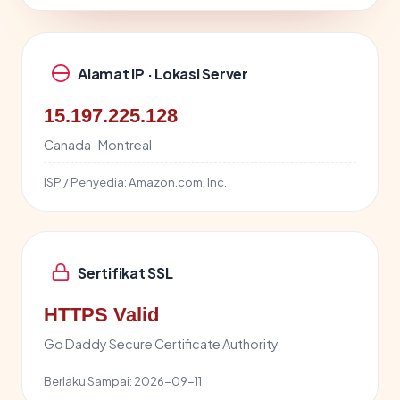
Alamat IP · Lokasi Server
15.197.225.128
Canada · Montreal
ISP / Penyedia:
Amazon.com, Inc.
Sertifikat SSL
HTTPS Valid
Go Daddy Secure Certificate Authority
Berlaku Sampai:
2026-09-11