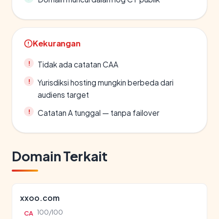
Kekurangan
Tidak ada catatan CAA
Yurisdiksi hosting mungkin berbeda dari
audiens target
Catatan A tunggal — tanpa failover
Domain Terkait
xxoo.com
100/100
CA