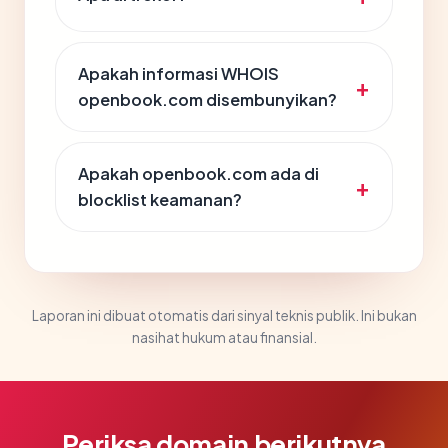
Apakah informasi WHOIS
openbook.com disembunyikan?
Apakah openbook.com ada di
blocklist keamanan?
Laporan ini dibuat otomatis dari sinyal teknis publik. Ini bukan
nasihat hukum atau finansial.
Periksa domain berikutnya