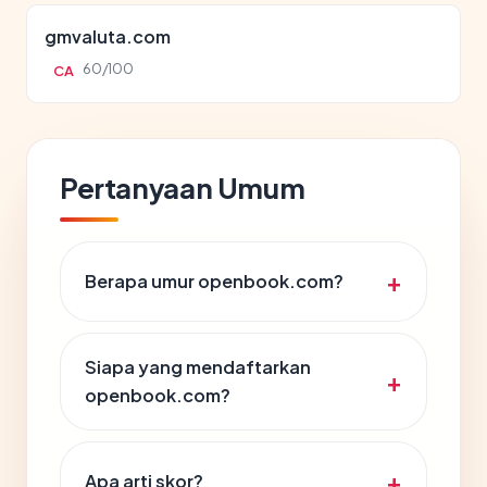
gmvaluta.com
60/100
CA
Pertanyaan Umum
Berapa umur openbook.com?
Siapa yang mendaftarkan
openbook.com?
Apa arti skor?