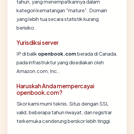
tahun, yang menempatkannya dalam
kategori kematangan "mature". Domain
yang lebih tua secara statistik kurang
berisiko.
Yurisdiksi server
IP di balik
openbook.com
berada di Canada,
pada infrastruktur yang disediakan oleh
Amazon.com, Inc..
Haruskah Anda mempercayai
openbook.com?
Skor kami murni teknis. Situs dengan SSL
valid, beberapa tahun riwayat, dan registrar
terkemuka cenderung berskor lebih tinggi.