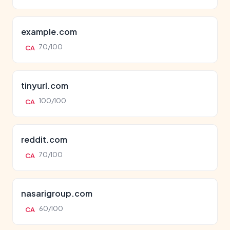
example.com
70/100
CA
tinyurl.com
100/100
CA
reddit.com
70/100
CA
nasarigroup.com
60/100
CA