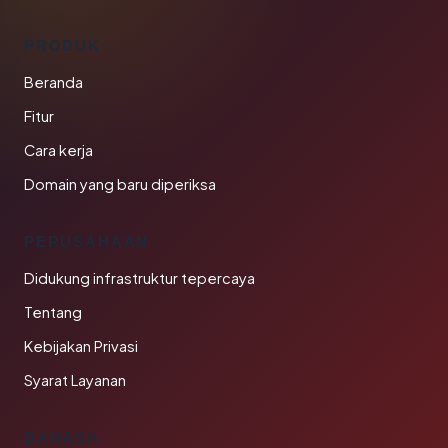
PRODUK
Beranda
Fitur
Cara kerja
Domain yang baru diperiksa
PERUSAHAAN
Didukung infrastruktur tepercaya
Tentang
Kebijakan Privasi
Syarat Layanan
BAHASA