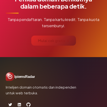
dalam beberapa detik.
Tanpa pendaftaran. Tanpa kartu kredit. Tanpa kuota
tersembunyi.
Mulai cek gratis →
IpiemsRadar
Intelijen domain otomatis dan independen
untuk web terbuka.