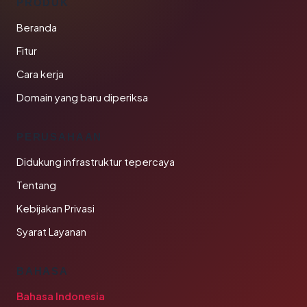
PRODUK
Beranda
Fitur
Cara kerja
Domain yang baru diperiksa
PERUSAHAAN
Didukung infrastruktur tepercaya
Tentang
Kebijakan Privasi
Syarat Layanan
BAHASA
Bahasa Indonesia