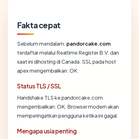
Fakta cepat
Sebelum mendalam:
pandorcake.com
terdaftar melalui Realtime Register B.V. dan
saat ini dihosting di Canada. SSL pada host
apex mengembalikan: OK.
Status TLS / SSL
Handshake TLS ke pandorcake.com
mengembalikan: OK. Browser modern akan
memperingatkan pengguna ketika ini gagal.
Mengapa usia penting