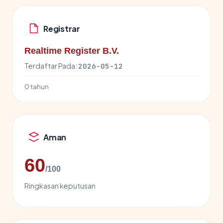
Registrar
Realtime Register B.V.
Terdaftar Pada:
2026-05-12
0 tahun
Aman
60
/100
Ringkasan keputusan