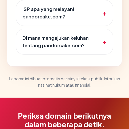
ISP apa yang melayani
pandorcake.com?
Di mana mengajukan keluhan
tentang pandorcake.com?
Laporan ini dibuat otomatis dari sinyal teknis publik. Ini bukan
nasihat hukum atau finansial.
Periksa domain berikutnya
dalam beberapa detik.