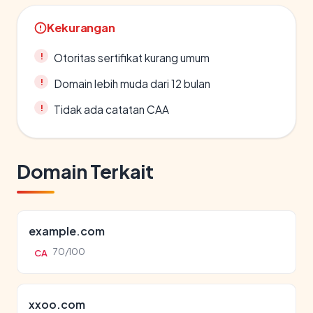
Kekurangan
Otoritas sertifikat kurang umum
Domain lebih muda dari 12 bulan
Tidak ada catatan CAA
Domain Terkait
example.com
70/100
CA
xxoo.com