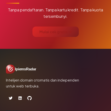
Tanpa pendaftaran. Tanpa kartu kredit. Tanpa kuota
tersembunyi.
Mulai cek gratis →
IpiemsRadar
Intelijen domain otomatis dan independen
untuk web terbuka.