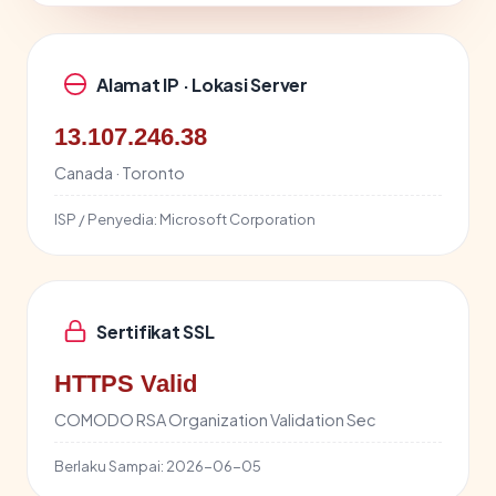
Alamat IP · Lokasi Server
13.107.246.38
Canada · Toronto
ISP / Penyedia:
Microsoft Corporation
Sertifikat SSL
HTTPS Valid
COMODO RSA Organization Validation Sec
Berlaku Sampai:
2026-06-05