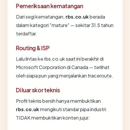
Pemeriksaan kematangan
Dari segi kematangan,
rbs.co.uk
berada
dalam kategori "mature" — sekitar 31.5 tahun
terdaftar.
Routing & ISP
Lalu lintas ke rbs.co.uk saat ini berakhir di
Microsoft Corporation di Canada — terlihat
oleh siapa pun yang menjalankan traceroute.
Di luar skor teknis
Profil teknis bersih hanya membuktikan
rbs.co.uk
mengikuti standar pipa industri.
TIDAK membuktikan konten jujur.