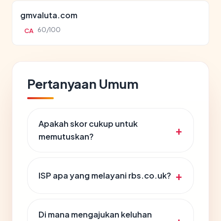
gmvaluta.com
60/100
CA
Pertanyaan Umum
Apakah skor cukup untuk
memutuskan?
ISP apa yang melayani rbs.co.uk?
Di mana mengajukan keluhan