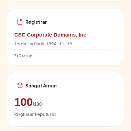
Registrar
CSC Corporate Domains, Inc
Terdaftar Pada:
1994-11-19
31.5 tahun
Sangat Aman
100
/100
Ringkasan keputusan