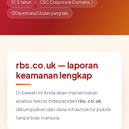
31.5 tahun
CSC Corporate Domains, I
Diperbarui
3 bulan yang lalu
rbs.co.uk — laporan
keamanan lengkap
Di bawah ini Anda akan menemukan
analisis teknis independen
rbs.co.uk
,
dikumpulkan dari data infrastruktur publik
tanpa bias manusia.