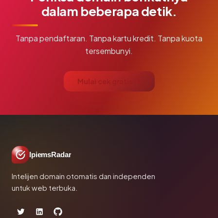
dalam beberapa detik.
Tanpa pendaftaran. Tanpa kartu kredit. Tanpa kuota
tersembunyi.
Mulai cek gratis →
IpiemsRadar
Intelijen domain otomatis dan independen
untuk web terbuka.