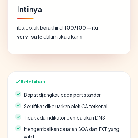
Intinya
rbs.co.uk berakhir di
100/100
— itu
very_safe
dalam skala kami.
Kelebihan
Dapat dijangkau pada port standar
Sertifikat dikeluarkan oleh CA terkenal
Tidak ada indikator pembajakan DNS
Mengembalikan catatan SOA dan TXT yang
valid