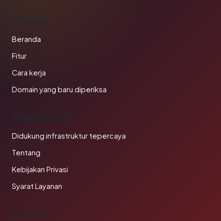
PRODUK
Beranda
Fitur
Cara kerja
Domain yang baru diperiksa
PERUSAHAAN
Didukung infrastruktur tepercaya
Tentang
Kebijakan Privasi
Syarat Layanan
BAHASA