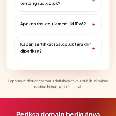
tentang rbs.co.uk?
Apakah rbs.co.uk memiliki IPv6?
Kapan sertifikat rbs.co.uk terakhir
diperiksa?
Laporan ini dibuat otomatis dari sinyal teknis publik. Ini bukan
nasihat hukum atau finansial.
Periksa domain berikutnya