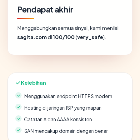
Pendapat akhir
Menggabungkan semua sinyal, kami menilai
sagita.com
di
100/100
(
very_safe
).
Kelebihan
Menggunakan endpoint HTTPS modern
Hosting di jaringan ISP yang mapan
Catatan A dan AAAA konsisten
SAN mencakup domain dengan benar