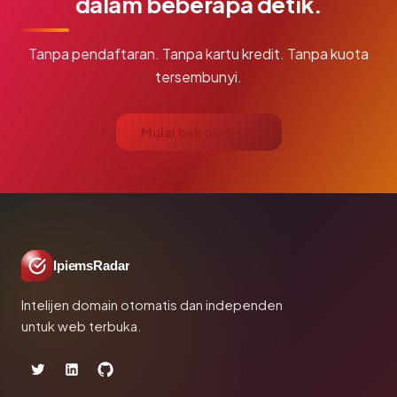
dalam beberapa detik.
Tanpa pendaftaran. Tanpa kartu kredit. Tanpa kuota
tersembunyi.
Mulai cek gratis →
IpiemsRadar
Intelijen domain otomatis dan independen
untuk web terbuka.