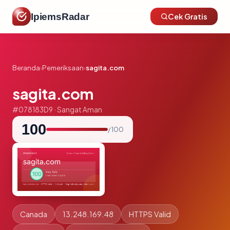
IpiemsRadar
Cek Gratis
Beranda
›
Pemeriksaan
›
sagita.com
sagita.com
#078183D9 · Sangat Aman
100
/ 100
Canada
13.248.169.48
HTTPS Valid