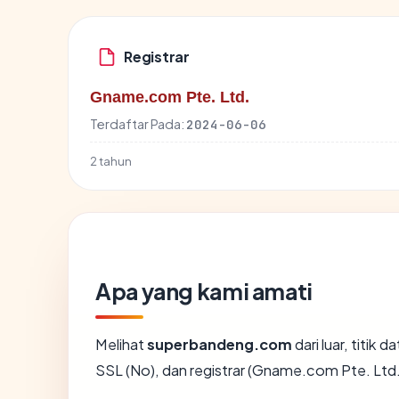
Registrar
Gname.com Pte. Ltd.
Terdaftar Pada:
2024-06-06
2 tahun
Apa yang kami amati
Melihat
superbandeng.com
dari luar, titik
SSL (No), dan registrar (Gname.com Pte. Ltd.