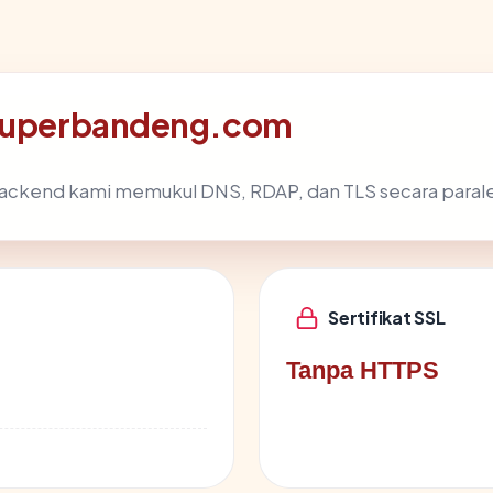
g superbandeng.com
backend kami memukul DNS, RDAP, dan TLS secara parale
Sertifikat SSL
Tanpa HTTPS