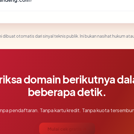
i dibuat otomatis dari sinyal teknis publik. Ini bukan nasihat hukum atau
riksa domain berikutnya da
beberapa detik.
npa pendaftaran. Tanpa kartu kredit. Tanpa kuota tersembun
Mulai cek gratis →