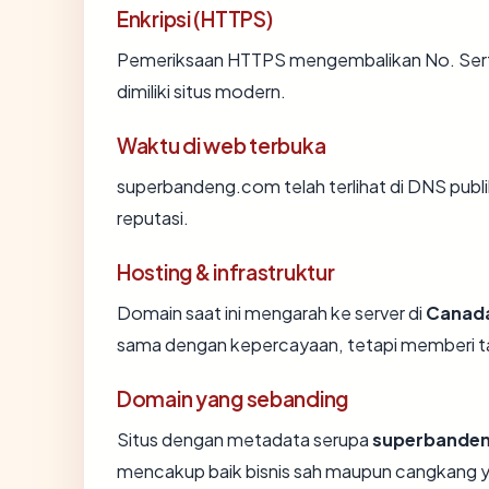
Enkripsi (HTTPS)
Pemeriksaan HTTPS mengembalikan No. Sertif
dimiliki situs modern.
Waktu di web terbuka
superbandeng.com telah terlihat di DNS publik
reputasi.
Hosting & infrastruktur
Domain saat ini mengarah ke server di
Canad
sama dengan kepercayaan, tetapi memberi ta
Domain yang sebanding
Situs dengan metadata serupa
superbande
mencakup baik bisnis sah maupun cangkang y