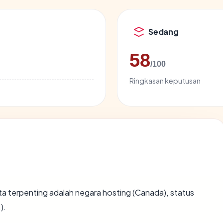
Sedang
58
/100
Ringkasan keputusan
 data terpenting adalah negara hosting (Canada), status
).