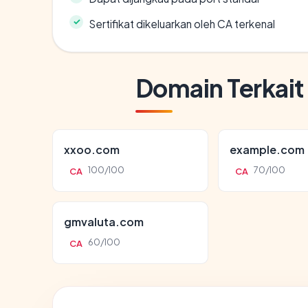
Sertifikat dikeluarkan oleh CA terkenal
Domain Terkait
xxoo.com
example.com
100/100
70/100
CA
CA
gmvaluta.com
60/100
CA