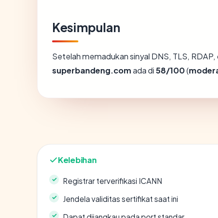
Kesimpulan
Setelah memadukan sinyal DNS, TLS, RDAP, 
superbandeng.com
ada di
58/100
(
moder
Kelebihan
Registrar terverifikasi ICANN
Jendela validitas sertifikat saat ini
Dapat dijangkau pada port standar