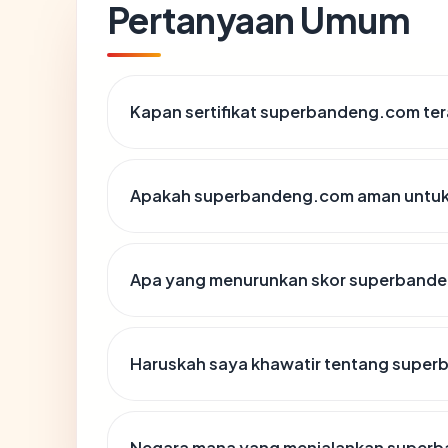
Pertanyaan Umum
Kapan sertifikat superbandeng.com tera
Apakah superbandeng.com aman untuk
Apa yang menurunkan skor superband
Haruskah saya khawatir tentang supe
Negara mana yang menjalankan super