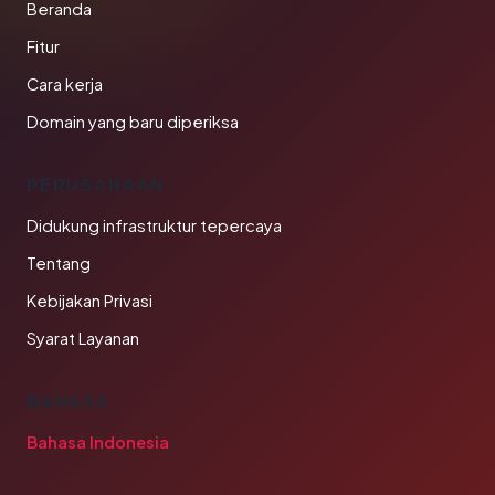
Beranda
Fitur
Cara kerja
Domain yang baru diperiksa
PERUSAHAAN
Didukung infrastruktur tepercaya
Tentang
Kebijakan Privasi
Syarat Layanan
BAHASA
Bahasa Indonesia