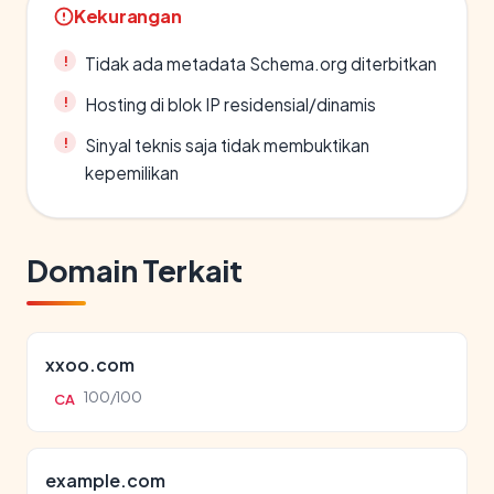
Kekurangan
Tidak ada metadata Schema.org diterbitkan
Hosting di blok IP residensial/dinamis
Sinyal teknis saja tidak membuktikan
kepemilikan
Domain Terkait
xxoo.com
100/100
CA
example.com