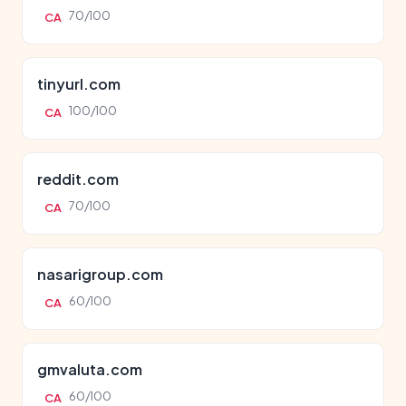
70/100
CA
tinyurl.com
100/100
CA
reddit.com
70/100
CA
nasarigroup.com
60/100
CA
gmvaluta.com
60/100
CA