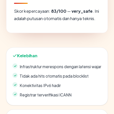
Skor kepercayaan:
83/100
—
very_safe
. Ini
adalah putusan otomatis dan hanya teknis.
Kelebihan
Infrastruktur merespons dengan latensi wajar
Tidak ada hits otomatis pada blocklist
Konektivitas IPv6 hadir
Registrar terverifikasi ICANN