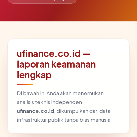
ufinance.co.id —
laporan keamanan
lengkap
Di bawah ini Anda akan menemukan
analisis teknis independen
ufinance.co.id
, dikumpulkan dari data
infrastruktur publik tanpa bias manusia.