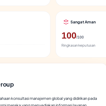
Sangat Aman
100
/100
Ringkasan keputusan
Group
haan konsultasi manajemen global yang didirikan pada
resmi mereka yang menyediakan informasi layanan