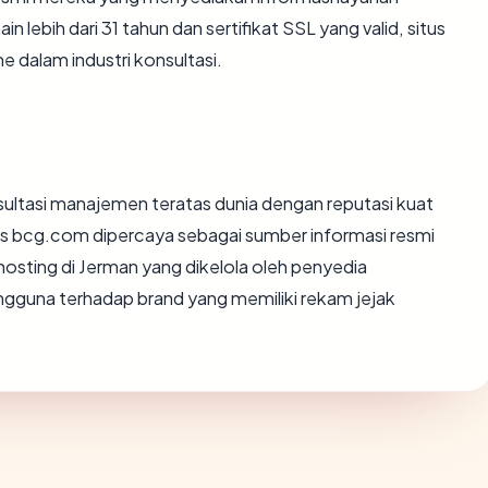
n lebih dari 31 tahun dan sertifikat SSL yang valid, situs
 dalam industri konsultasi.
nsultasi manajemen teratas dunia dengan reputasi kuat
tus bcg.com dipercaya sebagai sumber informasi resmi
osting di Jerman yang dikelola oleh penyedia
gguna terhadap brand yang memiliki rekam jejak