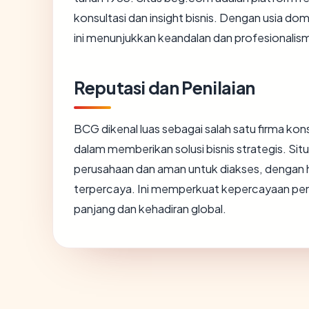
konsultasi dan insight bisnis. Dengan usia domai
ini menunjukkan keandalan dan profesionalisme
Reputasi dan Penilaian
BCG dikenal luas sebagai salah satu firma ko
dalam memberikan solusi bisnis strategis. Si
perusahaan dan aman untuk diakses, dengan h
terpercaya. Ini memperkuat kepercayaan pen
panjang dan kehadiran global.