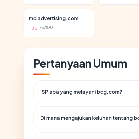
mciadvertising.com
75/100
DE
Pertanyaan Umum
ISP apa yang melayani bcg.com?
Di mana mengajukan keluhan tentang 