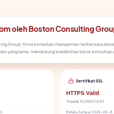
m oleh Boston Consulting Gro
ing Group, firma konsultasi manajemen terkemuka dunia.
in yang lama, mendukung kredibilitas bisnis konsultasi
Sertifikat SSL
HTTPS Valid
Thawte TLS RSA CA G1
V.
Berlaku Sampai:
2026-08-18