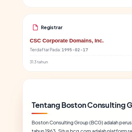
Registrar
CSC Corporate Domains, Inc.
Terdaftar Pada:
1995-02-17
31.3 tahun
Tentang Boston Consulting 
Boston Consulting Group (BCG) adalah perusa
tahun 1963. Situs bcg.com adalah platform 