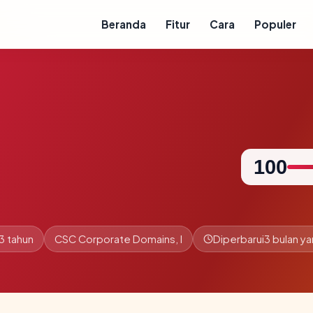
Beranda
Fitur
Cara
Populer
100
3 tahun
CSC Corporate Domains, I
Diperbarui
3 bulan ya