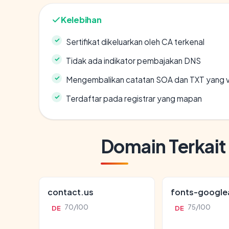
Kelebihan
Sertifikat dikeluarkan oleh CA terkenal
Tidak ada indikator pembajakan DNS
Mengembalikan catatan SOA dan TXT yang v
Terdaftar pada registrar yang mapan
Domain Terkait
contact.us
fonts-google
70/100
75/100
DE
DE