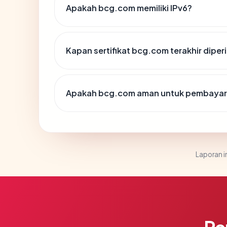
Apakah bcg.com memiliki IPv6?
Kapan sertifikat bcg.com terakhir diper
Apakah bcg.com aman untuk pembayara
Laporan in