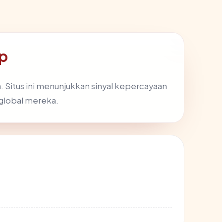
up
 Situs ini menunjukkan sinyal kepercayaan
 global mereka.