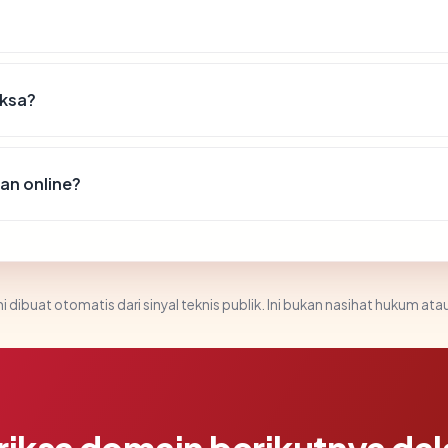
iksa?
n online?
i dibuat otomatis dari sinyal teknis publik. Ini bukan nasihat hukum atau