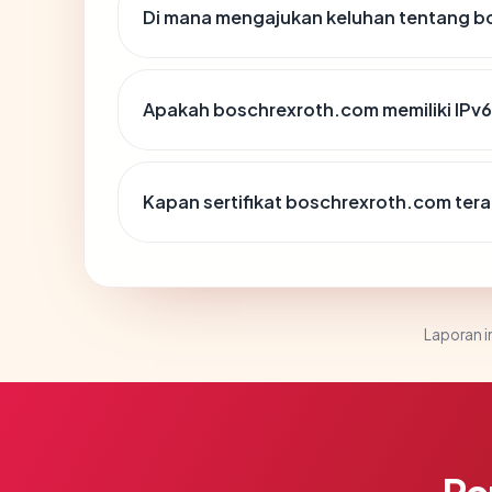
Di mana mengajukan keluhan tentang 
Apakah boschrexroth.com memiliki IPv
Kapan sertifikat boschrexroth.com terak
Laporan in