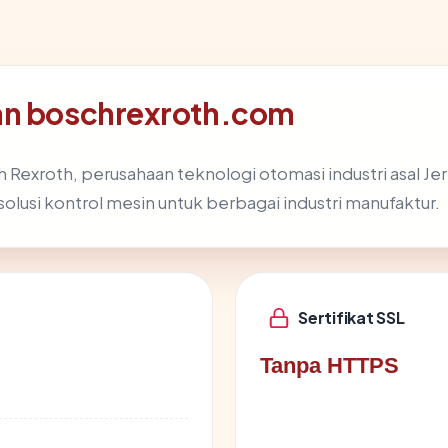
dan boschrexroth.com
exroth, perusahaan teknologi otomasi industri asal Jerma
olusi kontrol mesin untuk berbagai industri manufaktur.
Sertifikat SSL
Tanpa HTTPS