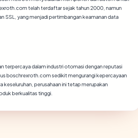
rexroth.com telah terdaftar sejak tahun 2000, namun
anan SSL, yang menjadi pertimbangan keamanan data
an terpercaya dalam industri otomasi dengan reputasi
itus boschrexroth.com sedikit mengurangi kepercayaan
a keseluruhan, perusahaan ini tetap merupakan
duk berkualitas tinggi.