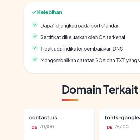
Kelebihan
Dapat dijangkau pada port standar
Sertifikat dikeluarkan oleh CA terkenal
Tidak ada indikator pembajakan DNS
Mengembalikan catatan SOA dan TXT yang v
Domain Terkait
contact.us
fonts-google
70/100
75/100
DE
DE