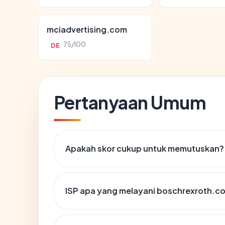
mciadvertising.com
75/100
DE
Pertanyaan Umum
Apakah skor cukup untuk memutuskan?
ISP apa yang melayani boschrexroth.c