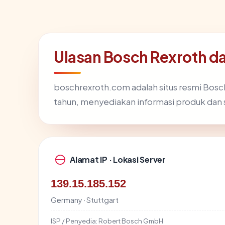
Ulasan Bosch Rexroth 
boschrexroth.com adalah situs resmi Bosch R
tahun, menyediakan informasi produk dan s
Alamat IP · Lokasi Server
139.15.185.152
Germany · Stuttgart
ISP / Penyedia:
Robert Bosch GmbH