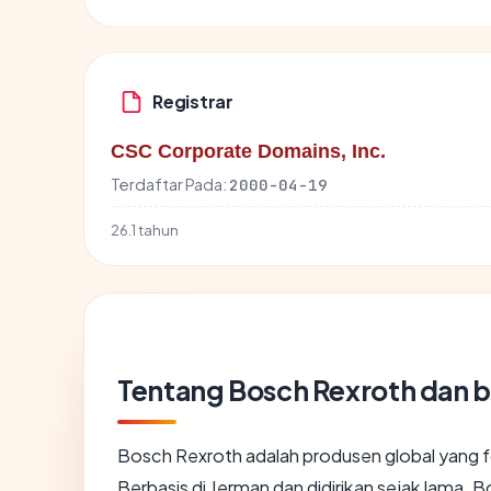
Registrar
CSC Corporate Domains, Inc.
Terdaftar Pada:
2000-04-19
26.1 tahun
Tentang Bosch Rexroth dan 
Bosch Rexroth adalah produsen global yang fo
Berbasis di Jerman dan didirikan sejak lama