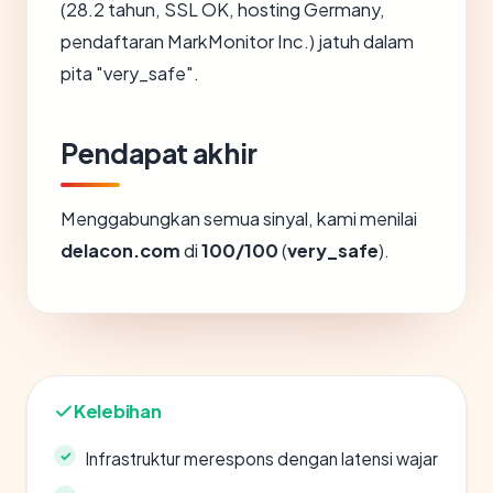
(28.2 tahun, SSL OK, hosting Germany,
pendaftaran MarkMonitor Inc.) jatuh dalam
pita "very_safe".
Pendapat akhir
Menggabungkan semua sinyal, kami menilai
delacon.com
di
100/100
(
very_safe
).
Kelebihan
Infrastruktur merespons dengan latensi wajar