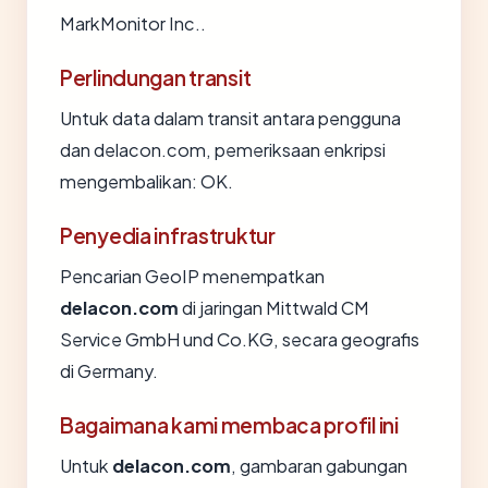
MarkMonitor Inc..
Perlindungan transit
Untuk data dalam transit antara pengguna
dan delacon.com, pemeriksaan enkripsi
mengembalikan: OK.
Penyedia infrastruktur
Pencarian GeoIP menempatkan
delacon.com
di jaringan Mittwald CM
Service GmbH und Co.KG, secara geografis
di Germany.
Bagaimana kami membaca profil ini
Untuk
delacon.com
, gambaran gabungan