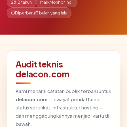
28.2 tahun
MarkMonitor Inc.
Diperbarui
3 bulan yang lalu
Audit teknis
delacon.com
Kami menarik catatan publik terbaru untuk
delacon.com
— riwayat pendaftaran,
status sertifikat, infrastruktur hosting —
dan menggabungkannya menjadi kartu di
bawah.