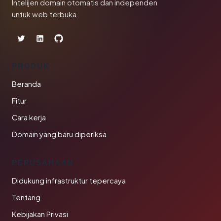
Intelijen domain otomatis dan independen
untuk web terbuka.
PRODUK
Beranda
Fitur
Cara kerja
Domain yang baru diperiksa
PERUSAHAAN
Didukung infrastruktur tepercaya
Tentang
Kebijakan Privasi