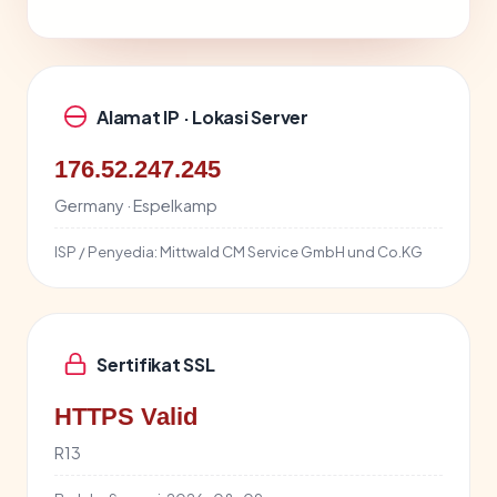
Alamat IP · Lokasi Server
176.52.247.245
Germany · Espelkamp
ISP / Penyedia:
Mittwald CM Service GmbH und Co.KG
Sertifikat SSL
HTTPS Valid
R13