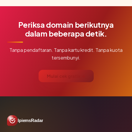
Periksa domain berikutnya
dalam beberapa detik.
Tanpa pendaftaran. Tanpa kartu kredit. Tanpa kuota
tersembunyi.
Mulai cek gratis →
IpiemsRadar