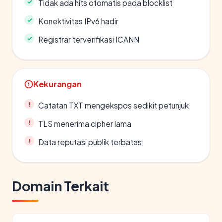
Tidak ada hits otomatis pada blocklist
Konektivitas IPv6 hadir
Registrar terverifikasi ICANN
Kekurangan
Catatan TXT mengekspos sedikit petunjuk
TLS menerima cipher lama
Data reputasi publik terbatas
Domain Terkait