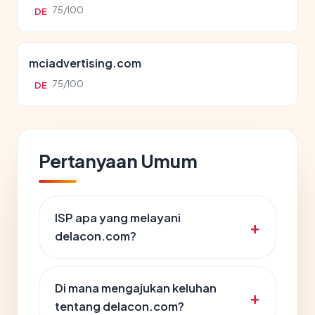
75/100
DE
mciadvertising.com
75/100
DE
Pertanyaan Umum
ISP apa yang melayani
delacon.com?
Di mana mengajukan keluhan
tentang delacon.com?