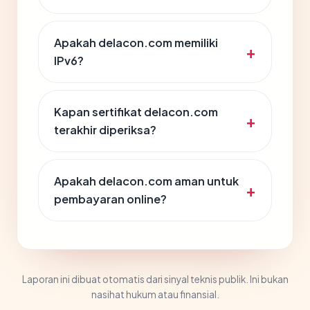
Apakah delacon.com memiliki
IPv6?
Kapan sertifikat delacon.com
terakhir diperiksa?
Apakah delacon.com aman untuk
pembayaran online?
Laporan ini dibuat otomatis dari sinyal teknis publik. Ini bukan
nasihat hukum atau finansial.