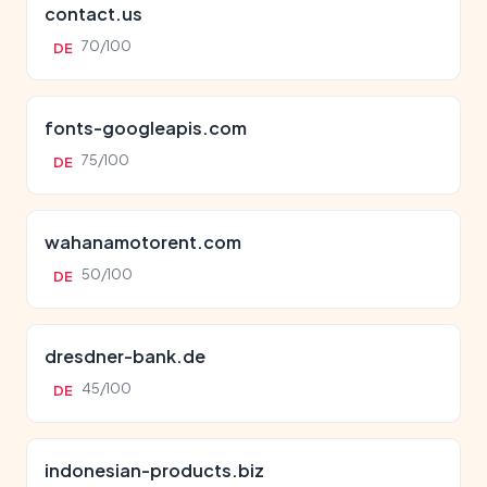
contact.us
70/100
DE
fonts-googleapis.com
75/100
DE
wahanamotorent.com
50/100
DE
dresdner-bank.de
45/100
DE
indonesian-products.biz