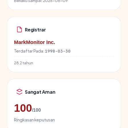
Berlaku Sampai:
2026-08-09
Registrar
MarkMonitor Inc.
Terdaftar Pada:
1998-03-30
28.2 tahun
Sangat Aman
100
/100
Ringkasan keputusan