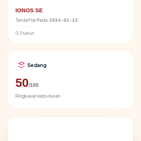
IONOS SE
Terdaftar Pada:
2026-01-13
0.3 tahun
Sedang
50
/100
Ringkasan keputusan