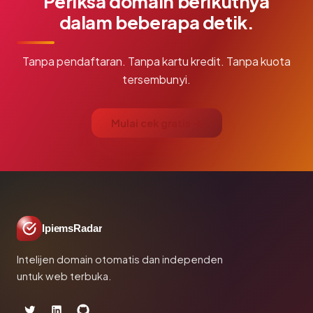
Periksa domain berikutnya
dalam beberapa detik.
Tanpa pendaftaran. Tanpa kartu kredit. Tanpa kuota
tersembunyi.
Mulai cek gratis →
IpiemsRadar
Intelijen domain otomatis dan independen
untuk web terbuka.