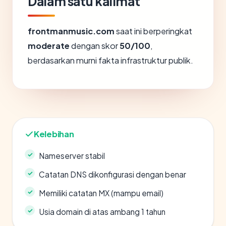
Dalam satu kalimat
frontmanmusic.com
saat ini berperingkat
moderate
dengan skor
50/100
,
berdasarkan murni fakta infrastruktur publik.
Kelebihan
Nameserver stabil
Catatan DNS dikonfigurasi dengan benar
Memiliki catatan MX (mampu email)
Usia domain di atas ambang 1 tahun