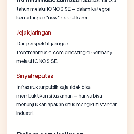
frontmanmusic.com
sudah ada sekitar 0.3
tahun melalui IONOS SE — dalam kategori
kematangan "new" model kami.
Jejak jaringan
Dari perspektif jaringan,
frontmanmusic.com dihosting di Germany
melalui IONOS SE.
Sinyal reputasi
Infrastruktur publik saja tidak bisa
membuktikan situs aman — hanya bisa
menunjukkan apakah situs mengikuti standar
industri.