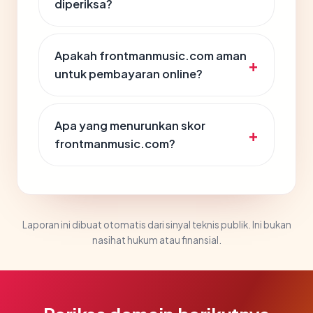
diperiksa?
Apakah frontmanmusic.com aman
untuk pembayaran online?
Apa yang menurunkan skor
frontmanmusic.com?
Laporan ini dibuat otomatis dari sinyal teknis publik. Ini bukan
nasihat hukum atau finansial.