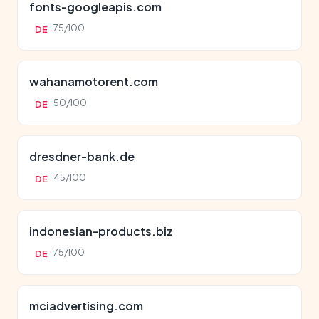
fonts-googleapis.com
75/100
DE
wahanamotorent.com
50/100
DE
dresdner-bank.de
45/100
DE
indonesian-products.biz
75/100
DE
mciadvertising.com