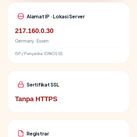
Alamat IP · Lokasi Server
217.160.0.30
Germany · Essen
ISP / Penyedia:
IONOS SE
Sertifikat SSL
Tanpa HTTPS
Registrar