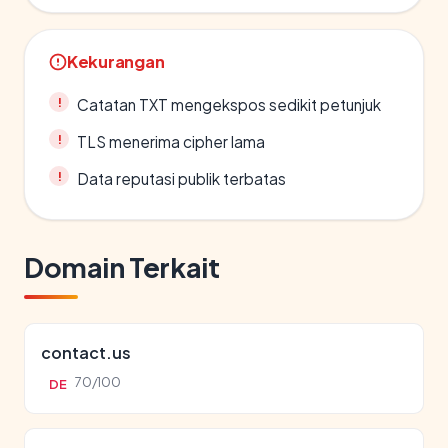
Kekurangan
Catatan TXT mengekspos sedikit petunjuk
TLS menerima cipher lama
Data reputasi publik terbatas
Domain Terkait
contact.us
70/100
DE