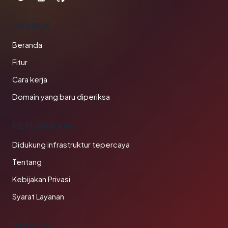
PRODUK
Beranda
Fitur
Cara kerja
Domain yang baru diperiksa
PERUSAHAAN
Didukung infrastruktur tepercaya
Tentang
Kebijakan Privasi
Syarat Layanan
BAHASA