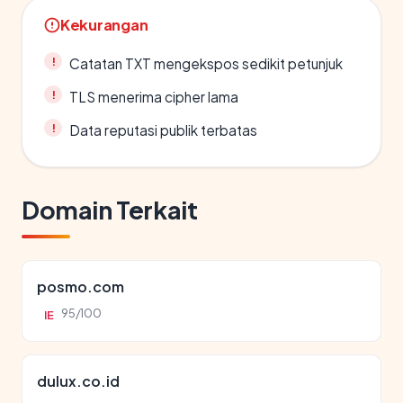
Kekurangan
Catatan TXT mengekspos sedikit petunjuk
TLS menerima cipher lama
Data reputasi publik terbatas
Domain Terkait
posmo.com
95/100
IE
dulux.co.id