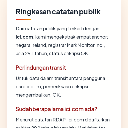
Ringkasan catatan publik
Dari catatan publik yang terkait dengan
ici.com
, kami mengekstrak empat anchor:
negara Ireland, registrar MarkMonitor Inc.,
usia 29.1 tahun, status enkripsi OK.
Perlindungan transit
Untuk data dalam transit antara pengguna
dan ici.com, pemeriksaan enkripsi
mengembalikan: OK.
Sudah berapa lama ici.com ada?
Menurut catatan RDAP, ici.com didaftarkan
sekitar 29.1 tahun lalu melalui MarkMonitor