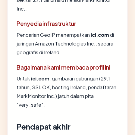
Inc..
Penyedia infrastruktur
Pencarian GeoIP menempatkan
ici.com
di
jaringan Amazon Technologies Inc., secara
geografis di Ireland.
Bagaimana kami membaca profil ini
Untuk
ici.com
, gambaran gabungan (29.1
tahun, SSL OK, hosting Ireland, pendaftaran
MarkMonitor Inc.) jatuh dalam pita
"very_safe".
Pendapat akhir