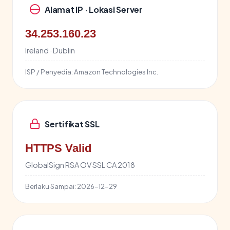
Alamat IP · Lokasi Server
34.253.160.23
Ireland · Dublin
ISP / Penyedia:
Amazon Technologies Inc.
Sertifikat SSL
HTTPS Valid
GlobalSign RSA OV SSL CA 2018
Berlaku Sampai:
2026-12-29