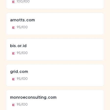
100/100
IE
arnotts.com
95/100
IE
bis.or.id
95/100
IE
grid.com
95/100
IE
monroeconsulting.com
95/100
IE