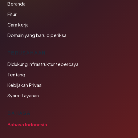
Beranda
Fitur
Cara kerja
Domain yang baru diperiksa
PERUSAHAAN
Didukung infrastruktur tepercaya
Tentang
Kebijakan Privasi
Syarat Layanan
BAHASA
Bahasa Indonesia