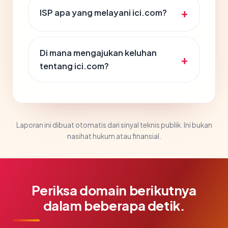
ISP apa yang melayani ici.com?
Di mana mengajukan keluhan
tentang ici.com?
Laporan ini dibuat otomatis dari sinyal teknis publik. Ini bukan
nasihat hukum atau finansial.
Periksa domain berikutnya
dalam beberapa detik.