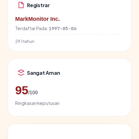
Registrar
MarkMonitor Inc.
Terdaftar Pada:
1997-05-06
29.1 tahun
Sangat Aman
95
/100
Ringkasan keputusan